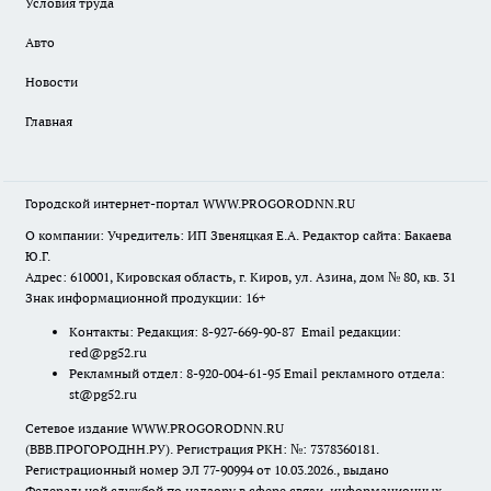
Условия труда
Авто
Новости
Главная
Городской интернет-портал WWW.PROGORODNN.RU
О компании: Учредитель: ИП Звеняцкая Е.А. Редактор сайта: Бакаева
Ю.Г.
Адрес: 610001, Кировская область, г. Киров, ул. Азина, дом № 80, кв. 31
Знак информационной продукции: 16+
Контакты: Редакция: 8-927-669-90-87 Email редакции:
red@pg52.ru
Рекламный отдел: 8-920-004-61-95 Email рекламного отдела:
st@pg52.ru
Сетевое издание WWW.PROGORODNN.RU
(ВВВ.ПРОГОРОДНН.РУ). Регистрация РКН: №: 7378360181.
Регистрационный номер ЭЛ 77-90994 от 10.03.2026., выдано
Федеральной службой по надзору в сфере связи, информационных