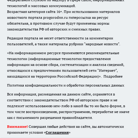
технологий и массовых коммуникаций.
Возрастная категория сайта 16+. При использовании материалов
новостного портала progorodnn.ru гиперссылка на ресурс
обязательна
,
в противном случае будут применены нормы
законодательства РФ об авторских и смежных правах.
Редакция портала не несет ответственности за комментарии
пользователей, а также материалы рубрики "народные новости".
«На информационном ресурсе применяются рекомендательные
технологии (информационные технологии предоставления
информации на основе сбора, систематизации и анализа сведений,
относящихся к предпочтениям пользователей сети "Интернет",
находящихся на территории Российской Федерации)».
Подробнее
Политика конфиденциальности и обработки персональных данных
Вся информация, размещенная на данном сайте, охраняется в
соответствии с законодательством РФ об авторском праве и не
подлежит использованию кем-либо в какой бы то ни было форме, в
том числе воспроизведению, распространению, переработке не иначе
как с письменного разрешения правообладателя.
Внимание!
Совершая любые действия на сайте, вы автоматически
принимаете условия «
Cоглашения
»