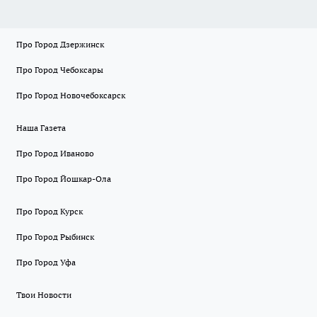
Про Город Дзержинск
Про Город Чебоксары
Про Город Новочебоксарск
Наша Газета
Про Город Иваново
Про Город Йошкар-Ола
Про Город Курск
Про Город Рыбинск
Про Город Уфа
Твои Новости