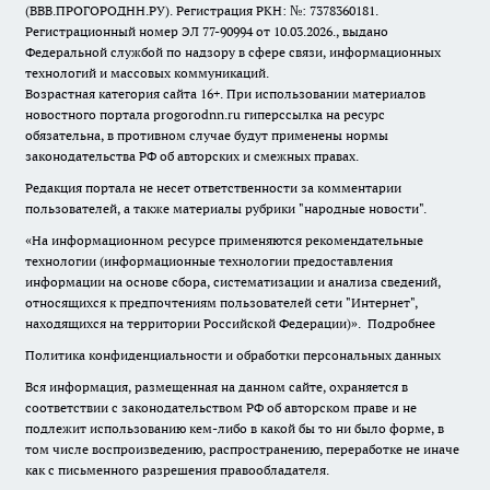
(ВВВ.ПРОГОРОДНН.РУ). Регистрация РКН: №: 7378360181.
Регистрационный номер ЭЛ 77-90994 от 10.03.2026., выдано
Федеральной службой по надзору в сфере связи, информационных
технологий и массовых коммуникаций.
Возрастная категория сайта 16+. При использовании материалов
новостного портала progorodnn.ru гиперссылка на ресурс
обязательна
,
в противном случае будут применены нормы
законодательства РФ об авторских и смежных правах.
Редакция портала не несет ответственности за комментарии
пользователей, а также материалы рубрики "народные новости".
«На информационном ресурсе применяются рекомендательные
технологии (информационные технологии предоставления
информации на основе сбора, систематизации и анализа сведений,
относящихся к предпочтениям пользователей сети "Интернет",
находящихся на территории Российской Федерации)».
Подробнее
Политика конфиденциальности и обработки персональных данных
Вся информация, размещенная на данном сайте, охраняется в
соответствии с законодательством РФ об авторском праве и не
подлежит использованию кем-либо в какой бы то ни было форме, в
том числе воспроизведению, распространению, переработке не иначе
как с письменного разрешения правообладателя.