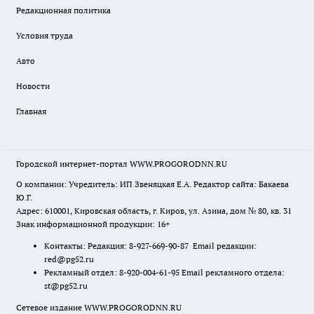
Редакционная политика
Условия труда
Авто
Новости
Главная
Городской интернет-портал WWW.PROGORODNN.RU
О компании: Учредитель: ИП Звеняцкая Е.А. Редактор сайта: Бакаева
Ю.Г.
Адрес: 610001, Кировская область, г. Киров, ул. Азина, дом № 80, кв. 31
Знак информационной продукции: 16+
Контакты: Редакция: 8-927-669-90-87 Email редакции:
red@pg52.ru
Рекламный отдел: 8-920-004-61-95 Email рекламного отдела:
st@pg52.ru
Сетевое издание WWW.PROGORODNN.RU