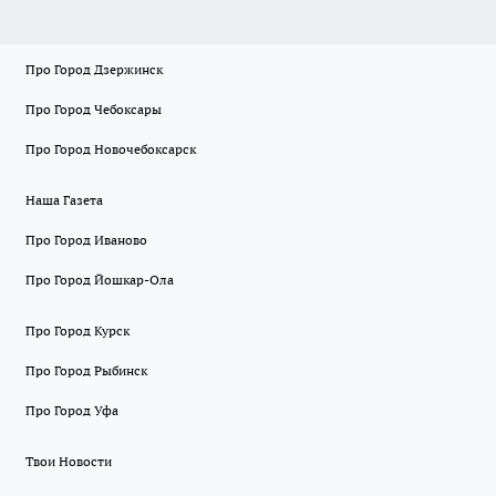
Про Город Дзержинск
Про Город Чебоксары
Про Город Новочебоксарск
Наша Газета
Про Город Иваново
Про Город Йошкар-Ола
Про Город Курск
Про Город Рыбинск
Про Город Уфа
Твои Новости