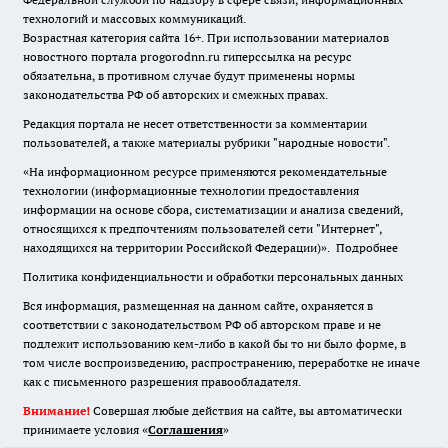
технологий и массовых коммуникаций.
Возрастная категория сайта 16+. При использовании материалов
новостного портала progorodnn.ru гиперссылка на ресурс
обязательна
,
в противном случае будут применены нормы
законодательства РФ об авторских и смежных правах.
Редакция портала не несет ответственности за комментарии
пользователей, а также материалы рубрики "народные новости".
«На информационном ресурсе применяются рекомендательные
технологии (информационные технологии предоставления
информации на основе сбора, систематизации и анализа сведений,
относящихся к предпочтениям пользователей сети "Интернет",
находящихся на территории Российской Федерации)».
Подробнее
Политика конфиденциальности и обработки персональных данных
Вся информация, размещенная на данном сайте, охраняется в
соответствии с законодательством РФ об авторском праве и не
подлежит использованию кем-либо в какой бы то ни было форме, в
том числе воспроизведению, распространению, переработке не иначе
как с письменного разрешения правообладателя.
Внимание!
Совершая любые действия на сайте, вы автоматически
принимаете условия «
Cоглашения
»