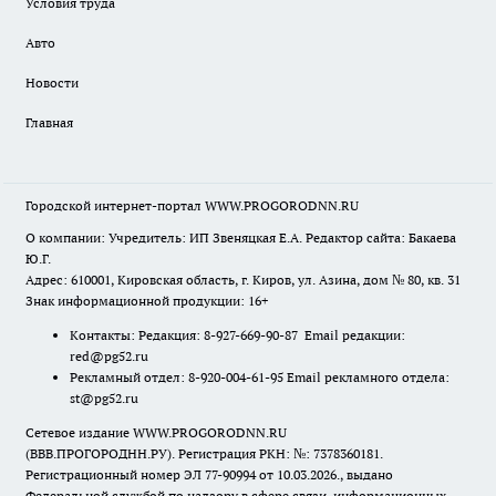
Условия труда
Авто
Новости
Главная
Городской интернет-портал WWW.PROGORODNN.RU
О компании: Учредитель: ИП Звеняцкая Е.А. Редактор сайта: Бакаева
Ю.Г.
Адрес: 610001, Кировская область, г. Киров, ул. Азина, дом № 80, кв. 31
Знак информационной продукции: 16+
Контакты: Редакция: 8-927-669-90-87 Email редакции:
red@pg52.ru
Рекламный отдел: 8-920-004-61-95 Email рекламного отдела:
st@pg52.ru
Сетевое издание WWW.PROGORODNN.RU
(ВВВ.ПРОГОРОДНН.РУ). Регистрация РКН: №: 7378360181.
Регистрационный номер ЭЛ 77-90994 от 10.03.2026., выдано
Федеральной службой по надзору в сфере связи, информационных