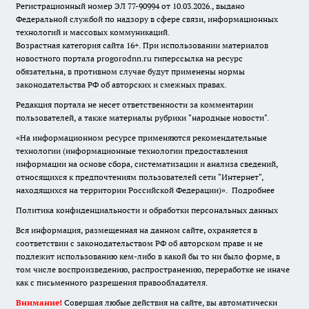
Регистрационный номер ЭЛ 77-90994 от 10.03.2026., выдано
Федеральной службой по надзору в сфере связи, информационных
технологий и массовых коммуникаций.
Возрастная категория сайта 16+. При использовании материалов
новостного портала progorodnn.ru гиперссылка на ресурс
обязательна
,
в противном случае будут применены нормы
законодательства РФ об авторских и смежных правах.
Редакция портала не несет ответственности за комментарии
пользователей, а также материалы рубрики "народные новости".
«На информационном ресурсе применяются рекомендательные
технологии (информационные технологии предоставления
информации на основе сбора, систематизации и анализа сведений,
относящихся к предпочтениям пользователей сети "Интернет",
находящихся на территории Российской Федерации)».
Подробнее
Политика конфиденциальности и обработки персональных данных
Вся информация, размещенная на данном сайте, охраняется в
соответствии с законодательством РФ об авторском праве и не
подлежит использованию кем-либо в какой бы то ни было форме, в
том числе воспроизведению, распространению, переработке не иначе
как с письменного разрешения правообладателя.
Внимание!
Совершая любые действия на сайте, вы автоматически