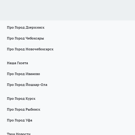
Про Город Дзержинск
Про Город Чебоксары
Про Город Новочебоксарск
Наша Газета
Про Город Иваново
Про Город Йошкар-Ола
Про Город Курск
Про Город Рыбинск
Про Город Уфа
Твои Новости