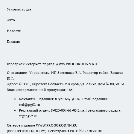
Условия труда
Авто
Новости
Главная
Городской интернет-портал WWW.PROGORODNN.RU
О компании: Учредитель: ИП Звеняцкая Е.А. Редактор сайта: Бакаева
Ю.Г.
Адрес: 610001, Кировская область, г. Киров, ул. Азина, дом № 80, кв. 31
Знак информационной продукции: 16+
Контакты: Редакция: 8-927-669-90-87 Email редакции:
red@pg52.ru
Рекламный отдел: 8-920-004-61-95 Email рекламного отдела:
st@pg52.ru
Сетевое издание WWW.PROGORODNN.RU
(ВВВ.ПРОГОРОДНН.РУ). Регистрация РКН: №: 7378360181.