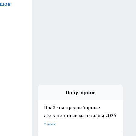
ршов
Популярное
Прайс на предвыборные
агитационные материалы 2026
7 июля