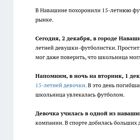
В Навашине похоронили 15-летнюю фут
рынке.
Сегодня, 2 декабря, в городе Наваш
летней девушки-футболистки. Простить
мог даже поверить, что школьница могл
Напомним, в ночь на вторник, 1 дек
15-летней девочки.
В это день погибша
школьница увлекалась футболом.
Девочка училась в одной из наваш
компании. В спорте добилась больших