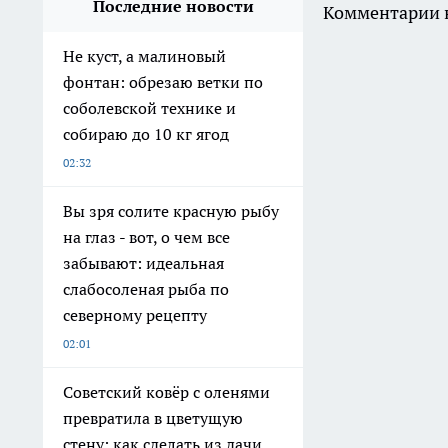
Последние новости
Комментарии н
Не куст, а малиновый
фонтан: обрезаю ветки по
соболевской технике и
собираю до 10 кг ягод
02:32
Вы зря солите красную рыбу
на глаз - вот, о чем все
забывают: идеальная
слабосоленая рыба по
северному рецепту
02:01
Советский ковёр с оленями
превратила в цветущую
стену: как сделать из дачи