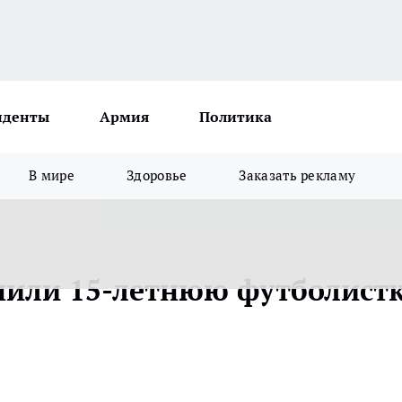
иденты
Армия
Политика
В мире
Здоровье
Заказать рекламу
нили 15-летнюю футболист