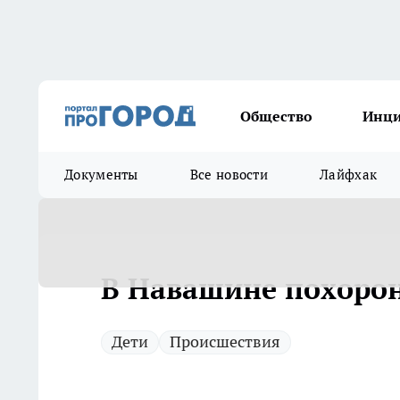
Общество
Инц
Документы
Все новости
Лайфхак
В Навашине похоро
Дети
Происшествия