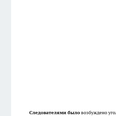
Следователями было
возбуждено угол