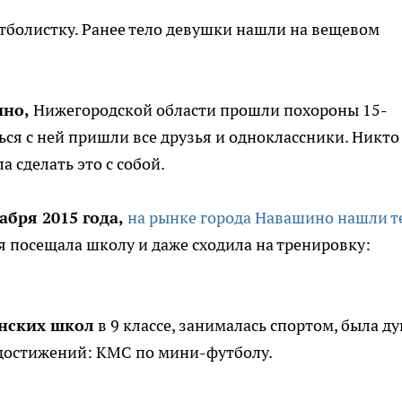
болистку. Ранее тело девушки нашли на вещевом
ино,
Нижегородской области прошли похороны 15-
ся с ней пришли все друзья и одноклассники. Никто
а сделать это с собой.
абря 2015 года,
на рынке города Навашино нашли т
я посещала школу и даже сходила на тренировку:
инских школ
в 9 классе, занималась спортом, была д
 достижений: КМС по мини-футболу.