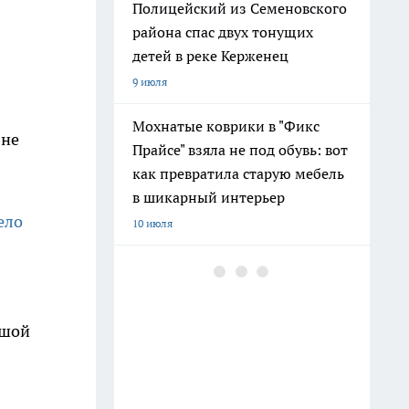
Полицейский из Семеновского
района спас двух тонущих
детей в реке Керженец
9 июля
Мохнатые коврики в "Фикс
 не
Прайсе" взяла не под обувь: вот
как превратила старую мебель
в шикарный интерьер
ело
10 июля
После 60 гоните друзей в шею:
совет великой Бехтеревой - не
превратиться в овощ на пенсии
ушой
14 июля
Гигант с нежной душой: как