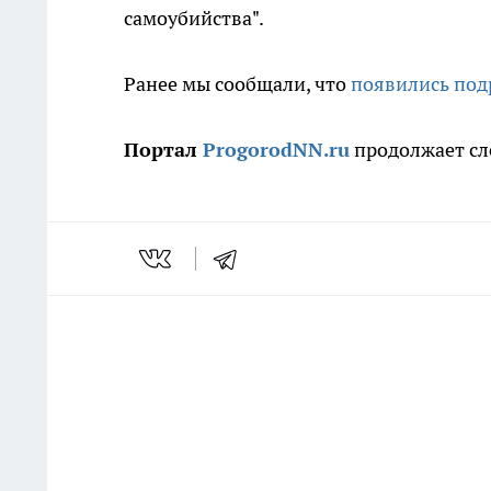
самоубийства".
Ранее мы сообщали, что
появились под
Портал
ProgorodNN.ru
продолжает сл