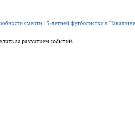
робности смерти 15-летней футболистки в Навашине
едить за развитием событий.