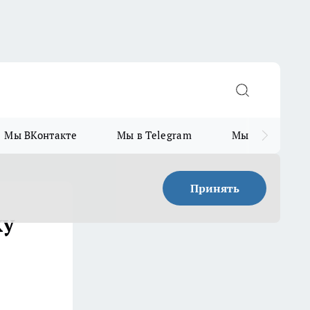
Мы ВКонтакте
Мы в Telegram
Мы в MAX
Принять
ку