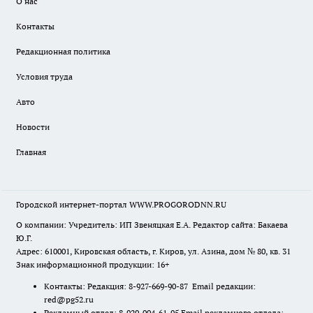
О нас
Контакты
Редакционная политика
Условия труда
Авто
Новости
Главная
Городской интернет-портал WWW.PROGORODNN.RU
О компании: Учредитель: ИП Звеняцкая Е.А. Редактор сайта: Бакаева
Ю.Г.
Адрес: 610001, Кировская область, г. Киров, ул. Азина, дом № 80, кв. 31
Знак информационной продукции: 16+
Контакты: Редакция: 8-927-669-90-87 Email редакции:
red@pg52.ru
Рекламный отдел: 8-920-004-61-95 Email рекламного отдела: