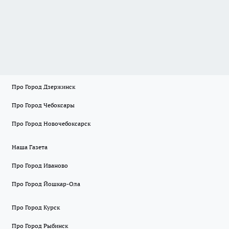
Про Город Дзержинск
Про Город Чебоксары
Про Город Новочебоксарск
Наша Газета
Про Город Иваново
Про Город Йошкар-Ола
Про Город Курск
Про Город Рыбинск