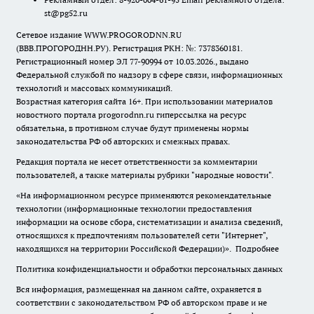
st@pg52.ru
Сетевое издание WWW.PROGORODNN.RU
(ВВВ.ПРОГОРОДНН.РУ). Регистрация РКН: №: 7378360181.
Регистрационный номер ЭЛ 77-90994 от 10.03.2026., выдано
Федеральной службой по надзору в сфере связи, информационных
технологий и массовых коммуникаций.
Возрастная категория сайта 16+. При использовании материалов
новостного портала progorodnn.ru гиперссылка на ресурс
обязательна
,
в противном случае будут применены нормы
законодательства РФ об авторских и смежных правах.
Редакция портала не несет ответственности за комментарии
пользователей, а также материалы рубрики "народные новости".
«На информационном ресурсе применяются рекомендательные
технологии (информационные технологии предоставления
информации на основе сбора, систематизации и анализа сведений,
относящихся к предпочтениям пользователей сети "Интернет",
находящихся на территории Российской Федерации)».
Подробнее
Политика конфиденциальности и обработки персональных данных
Вся информация, размещенная на данном сайте, охраняется в
соответствии с законодательством РФ об авторском праве и не