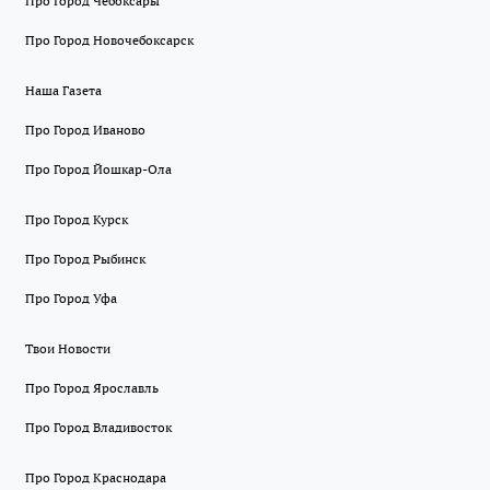
Про Город Чебоксары
Про Город Новочебоксарск
Наша Газета
Про Город Иваново
Про Город Йошкар-Ола
Про Город Курск
Про Город Рыбинск
Про Город Уфа
Твои Новости
Про Город Ярославль
Про Город Владивосток
Про Город Краснодара