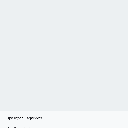
Про Город Дзержинск