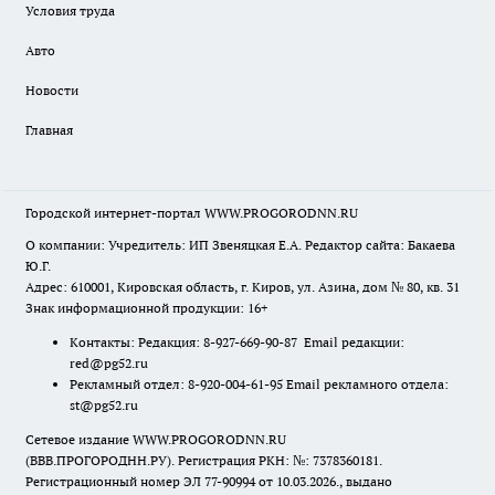
Условия труда
Авто
Новости
Главная
Городской интернет-портал WWW.PROGORODNN.RU
О компании: Учредитель: ИП Звеняцкая Е.А. Редактор сайта: Бакаева
Ю.Г.
Адрес: 610001, Кировская область, г. Киров, ул. Азина, дом № 80, кв. 31
Знак информационной продукции: 16+
Контакты: Редакция: 8-927-669-90-87 Email редакции:
red@pg52.ru
Рекламный отдел: 8-920-004-61-95 Email рекламного отдела:
st@pg52.ru
Сетевое издание WWW.PROGORODNN.RU
(ВВВ.ПРОГОРОДНН.РУ). Регистрация РКН: №: 7378360181.
Регистрационный номер ЭЛ 77-90994 от 10.03.2026., выдано