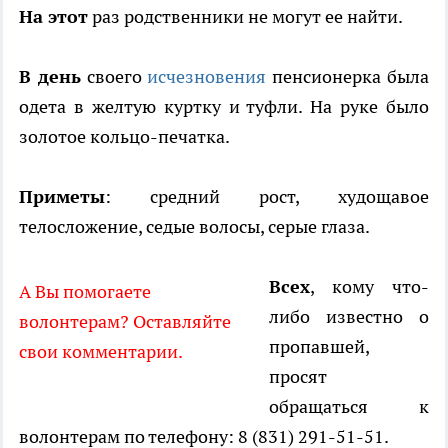
На этот
раз родственники не могут ее найти.
В день
своего
исчезновения
пенсионерка была
одета в желтую куртку и туфли. На руке было
золотое кольцо-печатка.
Приметы
: средний рост, худощавое
телосложение, седые волосы, серые глаза.
Всех
, кому что-
А Вы помогаете
либо известно о
волонтерам? Оставляйте
пропавшей,
свои комментарии.
просят
обращаться к
волонтерам по телефону: 8 (831) 291-51-51.