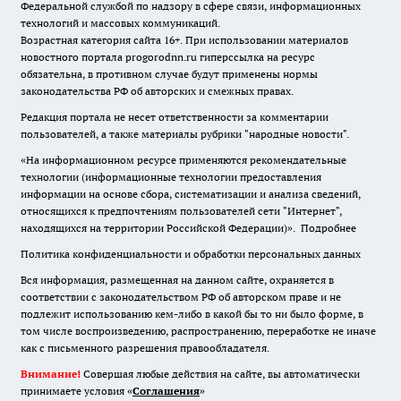
Федеральной службой по надзору в сфере связи, информационных
технологий и массовых коммуникаций.
Возрастная категория сайта 16+. При использовании материалов
новостного портала progorodnn.ru гиперссылка на ресурс
обязательна
,
в противном случае будут применены нормы
законодательства РФ об авторских и смежных правах.
Редакция портала не несет ответственности за комментарии
пользователей, а также материалы рубрики "народные новости".
«На информационном ресурсе применяются рекомендательные
технологии (информационные технологии предоставления
информации на основе сбора, систематизации и анализа сведений,
относящихся к предпочтениям пользователей сети "Интернет",
находящихся на территории Российской Федерации)».
Подробнее
Политика конфиденциальности и обработки персональных данных
Вся информация, размещенная на данном сайте, охраняется в
соответствии с законодательством РФ об авторском праве и не
подлежит использованию кем-либо в какой бы то ни было форме, в
том числе воспроизведению, распространению, переработке не иначе
как с письменного разрешения правообладателя.
Внимание!
Совершая любые действия на сайте, вы автоматически
принимаете условия «
Cоглашения
»