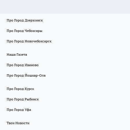
Про Город Дзержинск
Про Город Чебоксары
Про Город Новочебоксарск
Наша Газета
Про Город Иваново
Про Город Йошкар-Ола
Про Город Курск
Про Город Рыбинск
Про Город Уфа
Твои Новости