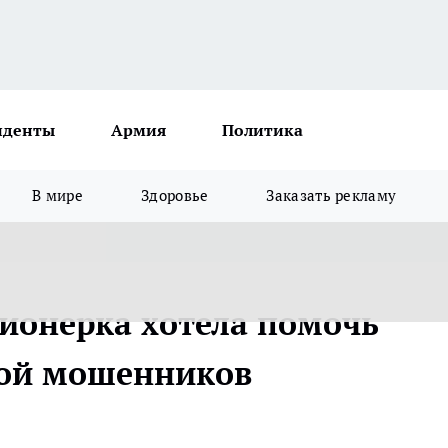
иденты
Армия
Политика
В мире
Здоровье
Заказать рекламу
ионерка хотела помочь
твой мошенников