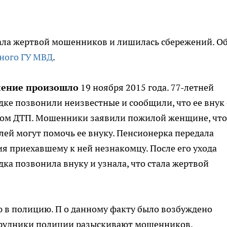
ала жертвой мошенников и лишилась сбережений. О
ьного ГУ МВД
.
ление произошло
19 ноября 2015 года. 77-летней
ке позвонили неизвестные и сообщили, что ее внук 
ом ДТП. Мошенники заявили пожилой женщине, что
лей могут помочь ее внуку. Пенсионерка передала
я приехавшему к ней незнакомцу. После его ухода
ка позвонила внуку и узнала, что стала жертвой
 в полицию. П о данному факту было возбуждено
отрудники полиции разыскивают мошенников.