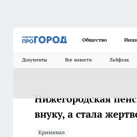
Общество
Инц
Документы
Все новости
Лайфхак
Нижегородская пенс
внуку, а стала жер
Криминал