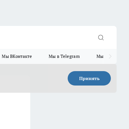
Мы ВКонтакте
Мы в Telegram
Мы в MAX
Принять