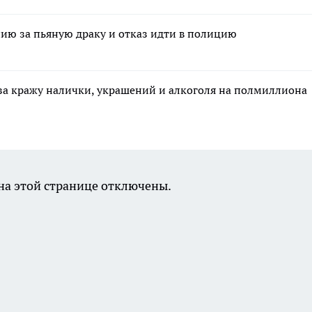
ию за пьяную драку и отказ идти в полицию
за кражу налички, украшений и алкоголя на полмиллиона
а этой странице отключены.