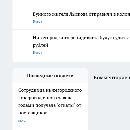
Буйного жителя Лыскова отправили в колон
Вчера
Нижегородского рецидивиста будут судить 
рублей
Вчера
Последние новости
Комментарии н
Сотрудница нижегородского
ликероводочного завода
годами получала "откаты" от
поставщиков
06:32