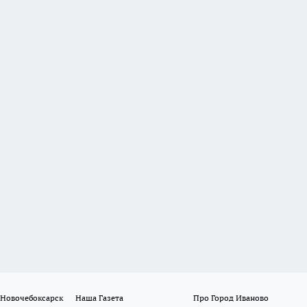
 Новочебоксарск
Наша Газета
Про Город Иваново