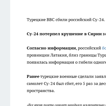
Турецкие ВВС сбили российский Су-24.
Су-24 потерпел крушение в Сирии
в
Согласно информации
, российский
б
провинции Латакия, близ границы Турц
появилась информация о гибели одног
Ранее
турецкие военные сделали заявл
самолет Су-24 был сбит, его 5 раз за 
пространства.
«Все время полета самолет находился исключительно