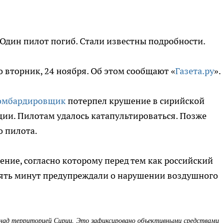
 Один пилот погиб. Стали известны подробности.
о вторник, 24 ноября. Об этом сообщают «
Газета.ру
».
омбардировщик
потерпел крушение в сирийской
ии. Пилотам удалось катапультироваться. Позже
о пилота.
ение, согласно которому перед тем как российский
десять минут предупреждали о нарушении воздушного
 над территорией Сирии. Это зафиксировано объективными средствами