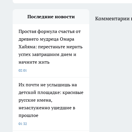
Последние новости
Комментарии н
Простая формула счастья от
древнего мудреца Омара
Хайяма: перестаньте мерить
успех завтрашним днем и
начните жить
02:01
Их почти не услышишь на
детской площадке: красивые
русские имена,
незаслуженно ушедшие в
прошлое
01:32