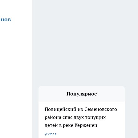
онов
Популярное
Полицейский из Семеновского
района спас двух тонущих
детей в реке Керженец
9 июля