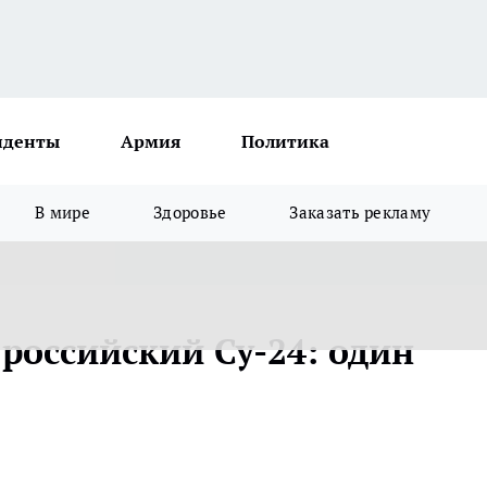
иденты
Армия
Политика
В мире
Здоровье
Заказать рекламу
российский Су-24: один