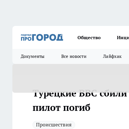
Общество
Инц
Документы
Все новости
Лайфхак
Турецкие ВВС сбили 
пилот погиб
Происшествия