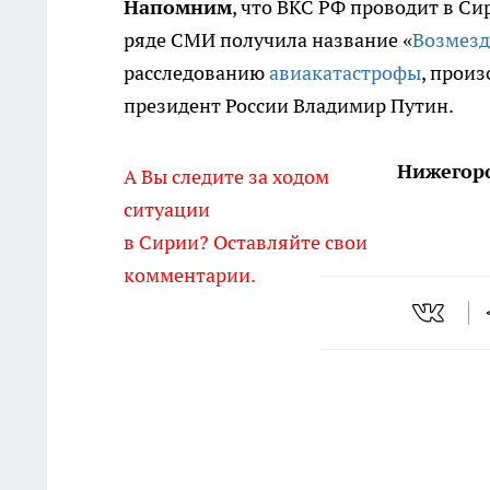
Напомним
, что ВКС РФ проводит в Си
ряде СМИ получила название «
Возмезд
расследованию
авиакатастрофы
, прои
президент России Владимир Путин.
Нижегор
А Вы следите за ходом
ситуации
в Сирии? Оставляйте свои
комментарии.