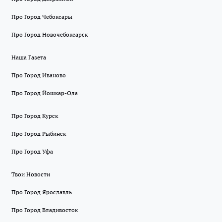
Про Город Чебоксары
Про Город Новочебоксарск
Наша Газета
Про Город Иваново
Про Город Йошкар-Ола
Про Город Курск
Про Город Рыбинск
Про Город Уфа
Твои Новости
Про Город Ярославль
Про Город Владивосток