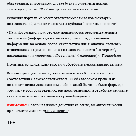
обязательна
,
в противном случае будут применены нормы
законодательства РФ об авторских и смежных правах.
Редакция портала не несет ответственности за комментарии
пользователей, а также материалы рубрики "народные новости".
«На информационном ресурсе применяются рекомендательные
технологии (информационные технологии предоставления
информации на основе сбора, систематизации и анализа сведений,
относящихся к предпочтениям пользователей сети "Интернет",
находящихся на территории Российской Федерации)».
Подробнее
Политика конфиденциальности и обработки персональных данных
Вся информация, размещенная на данном сайте, охраняется в
соответствии с законодательством РФ об авторском праве и не
подлежит использованию кем-либо в какой бы то ни было форме, в
том числе воспроизведению, распространению, переработке не иначе
как с письменного разрешения правообладателя.
Внимание!
Совершая любые действия на сайте, вы автоматически
принимаете условия «
Cоглашения
»
16+