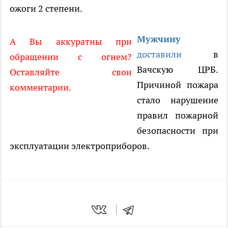
ожоги 2 степени.
Мужчину
А Вы аккуратны при
доставили
в
обращении с огнем?
Вачскую ЦРБ.
Оставляйте свои
Причиной пожара
комментарии.
стало нарушение
правил пожарной
безопасности при
эксплуатации электроприборов.