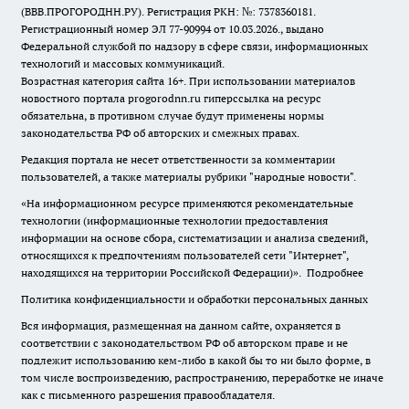
(ВВВ.ПРОГОРОДНН.РУ). Регистрация РКН: №: 7378360181.
Регистрационный номер ЭЛ 77-90994 от 10.03.2026., выдано
Федеральной службой по надзору в сфере связи, информационных
технологий и массовых коммуникаций.
Возрастная категория сайта 16+. При использовании материалов
новостного портала progorodnn.ru гиперссылка на ресурс
обязательна
,
в противном случае будут применены нормы
законодательства РФ об авторских и смежных правах.
Редакция портала не несет ответственности за комментарии
пользователей, а также материалы рубрики "народные новости".
«На информационном ресурсе применяются рекомендательные
технологии (информационные технологии предоставления
информации на основе сбора, систематизации и анализа сведений,
относящихся к предпочтениям пользователей сети "Интернет",
находящихся на территории Российской Федерации)».
Подробнее
Политика конфиденциальности и обработки персональных данных
Вся информация, размещенная на данном сайте, охраняется в
соответствии с законодательством РФ об авторском праве и не
подлежит использованию кем-либо в какой бы то ни было форме, в
том числе воспроизведению, распространению, переработке не иначе
как с письменного разрешения правообладателя.