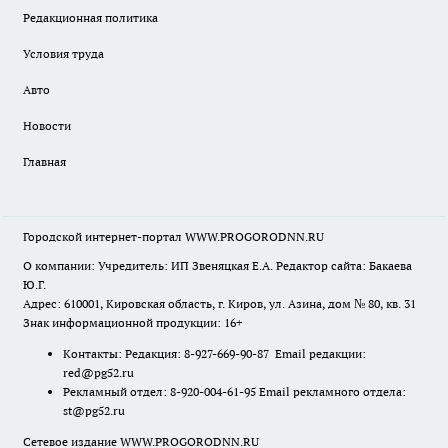
Редакционная политика
Условия труда
Авто
Новости
Главная
Городской интернет-портал WWW.PROGORODNN.RU
О компании: Учредитель: ИП Звеняцкая Е.А. Редактор сайта: Бакаева
Ю.Г.
Адрес: 610001, Кировская область, г. Киров, ул. Азина, дом № 80, кв. 31
Знак информационной продукции: 16+
Контакты: Редакция: 8-927-669-90-87 Email редакции:
red@pg52.ru
Рекламный отдел: 8-920-004-61-95 Email рекламного отдела:
st@pg52.ru
Сетевое издание WWW.PROGORODNN.RU