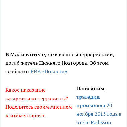
В Мали в отеле
, захваченном террористами,
погиб житель Нижнего Новгорода. Об этом
сообщают
РИА «Новости»
.
Напомним,
Какое наказание
трагедия
заслуживают террористы?
произошла
20
Поделитесь своим мнением
ноября 2015 года в
в комментариях.
отеле Radisson
.