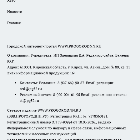
Авто
Новости
Главная
Городской интернет-портал WWW.PROGORODNN.RU
О компании: Учредитель: ИП Звеняцкая Е.А. Редактор сайта: Бакаева
Ю.Г.
Адрес: 610001, Кировская область, г. Киров, ул. Азина, дом № 80, кв. 31
Знак информационной продукции: 16+
Контакты: Редакция: 8-927-669-90-87 Email редакции:
red@pg52.ru
Рекламный отдел: 8-920-004-61-95 Email рекламного отдела:
st@pg52.ru
Сетевое издание WWW.PROGORODNN.RU
(ВВВ.ПРОГОРОДНН.РУ). Регистрация РКН: №: 7378360181.
Регистрационный номер ЭЛ 77-90994 от 10.03.2026., выдано
Федеральной службой по надзору в сфере связи, информационных
технологий и массовых коммуникаций.
Возрастная категория сайта 16+. При использовании материалов