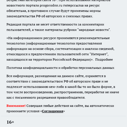
новостного портала progorodnn.ru гиперссылка на ресурс
обязательна
,
в противном случае будут применены нормы
законодательства РФ об авторских и смежных правах.
Редакция портала не несет ответственности за комментарии
пользователей, а также материалы рубрики "народные новости".
«На информационном ресурсе применяются рекомендательные
технологии (информационные технологии предоставления
информации на основе сбора, систематизации и анализа сведений,
относящихся к предпочтениям пользователей сети "Интернет",
находящихся на территории Российской Федерации)».
Подробнее
Политика конфиденциальности и обработки персональных данных
Вся информация, размещенная на данном сайте, охраняется в
соответствии с законодательством РФ об авторском праве и не
подлежит использованию кем-либо в какой бы то ни было форме, в
том числе воспроизведению, распространению, переработке не иначе
как с письменного разрешения правообладателя.
Внимание!
Совершая любые действия на сайте, вы автоматически
принимаете условия «
Cоглашения
»
16+