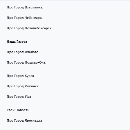
Про Город Дзержинск
Про Город Чебоксары
Про Город Новочебоксарск
Наша Газета
Про Город Иваново
Про Город Йошкар-Ола
Про Город Курск
Про Город Рыбинск
Про Город Уфа
Твои Новости
Про Город Ярославль