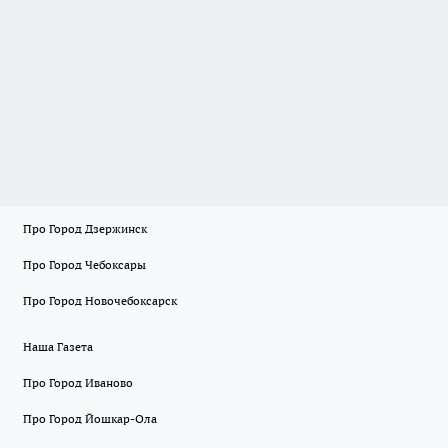
Про Город Дзержинск
Про Город Чебоксары
Про Город Новочебоксарск
Наша Газета
Про Город Иваново
Про Город Йошкар-Ола