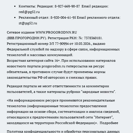
Контакты: Редакция: 8-927-669-90-87 Email редакции:
red@pg52.ru
Рекламный отдел: 8-920-004-61-95 Email рекламного отдела:
st@pg52.ru
Сетевое издание WWW.PROGORODNN.RU
(ВВВ.ПРОГОРОДНН.РУ). Регистрация РКН: №: 7378360181.
Регистрационный номер ЭЛ 77-90994 от 10.03.2026., выдано
Федеральной службой по надзору в сфере связи, информационных
технологий и массовых коммуникаций.
Возрастная категория сайта 16+. При использовании материалов
новостного портала progorodnn.ru гиперссылка на ресурс
обязательна
,
в противном случае будут применены нормы
законодательства РФ об авторских и смежных правах.
Редакция портала не несет ответственности за комментарии
пользователей, а также материалы рубрики "народные новости".
«На информационном ресурсе применяются рекомендательные
технологии (информационные технологии предоставления
информации на основе сбора, систематизации и анализа сведений,
относящихся к предпочтениям пользователей сети "Интернет",
находящихся на территории Российской Федерации)».
Подробнее
Политика конфиденциальности и обработки персональных данных