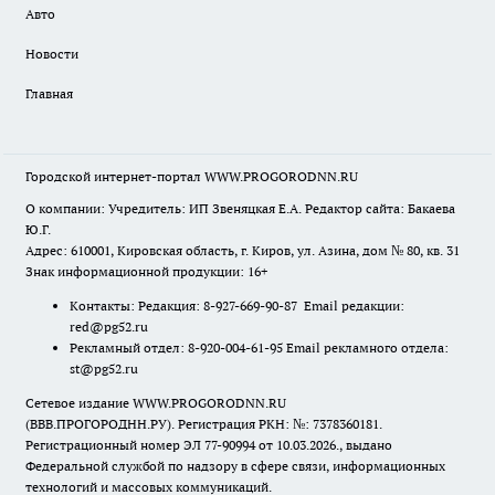
Авто
Новости
Главная
Городской интернет-портал WWW.PROGORODNN.RU
О компании: Учредитель: ИП Звеняцкая Е.А. Редактор сайта: Бакаева
Ю.Г.
Адрес: 610001, Кировская область, г. Киров, ул. Азина, дом № 80, кв. 31
Знак информационной продукции: 16+
Контакты: Редакция: 8-927-669-90-87 Email редакции:
red@pg52.ru
Рекламный отдел: 8-920-004-61-95 Email рекламного отдела:
st@pg52.ru
Сетевое издание WWW.PROGORODNN.RU
(ВВВ.ПРОГОРОДНН.РУ). Регистрация РКН: №: 7378360181.
Регистрационный номер ЭЛ 77-90994 от 10.03.2026., выдано
Федеральной службой по надзору в сфере связи, информационных
технологий и массовых коммуникаций.