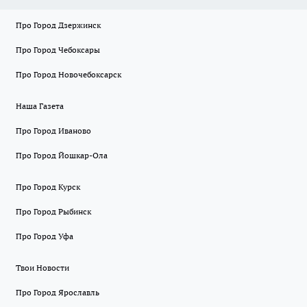
Про Город Дзержинск
Про Город Чебоксары
Про Город Новочебоксарск
Наша Газета
Про Город Иваново
Про Город Йошкар-Ола
Про Город Курск
Про Город Рыбинск
Про Город Уфа
Твои Новости
Про Город Ярославль