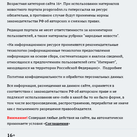
Возрастная категория сайта 16+. При использовании материалов
новостного портала progorodnn.ru гиперссылка на ресурс
обязательна
,
в противном случае будут применены нормы
законодательства РФ об авторских и смежных правах.
Редакция портала не несет ответственности за комментарии
пользователей, а также материалы рубрики "народные новости".
«На информационном ресурсе применяются рекомендательные
технологии (информационные технологии предоставления
информации на основе сбора, систематизации и анализа сведений,
относящихся к предпочтениям пользователей сети "Интернет",
находящихся на территории Российской Федерации)».
Подробнее
Политика конфиденциальности и обработки персональных данных
Вся информация, размещенная на данном сайте, охраняется в
соответствии с законодательством РФ об авторском праве и не
подлежит использованию кем-либо в какой бы то ни было форме, в
том числе воспроизведению, распространению, переработке не иначе
как с письменного разрешения правообладателя.
Внимание!
Совершая любые действия на сайте, вы автоматически
принимаете условия «
Cоглашения
»
16+