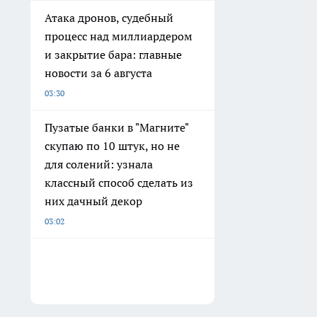
Атака дронов, судебный
процесс над миллиардером
и закрытие бара: главные
новости за 6 августа
03:30
Пузатые банки в "Магните"
скупаю по 10 штук, но не
для солений: узнала
классный способ сделать из
них дачный декор
03:02