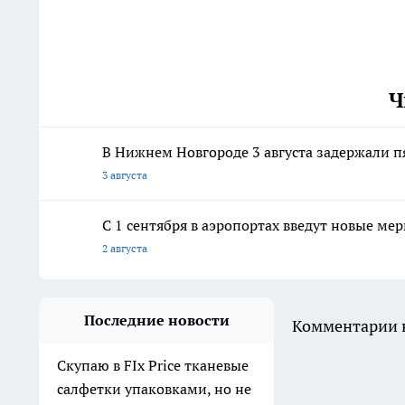
Ч
В Нижнем Новгороде 3 августа задержали п
3 августа
С 1 сентября в аэропортах введут новые 
2 августа
Последние новости
Комментарии н
Скупаю в FIx Price тканевые
салфетки упаковками, но не