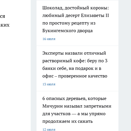
Шоколад, достойный короны:
любимый десерт Елизаветы II
ся
по простому рецепту из
аких
Букингемского дворца
16 июля
Эксперты назвали отличный
растворимый кофе: беру по 3
банки себе, на подарок и в
офис – проверенное качество
13 июля
6 опасных деревьев, которые
Мичурин называл запретными
для участков — а мы упрямо
продолжаем их сажать
12 июля