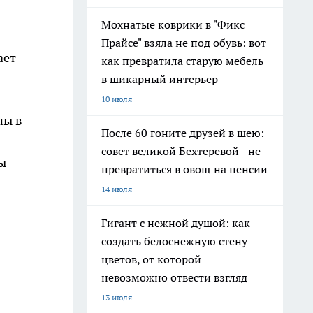
Мохнатые коврики в "Фикс
Прайсе" взяла не под обувь: вот
ает
как превратила старую мебель
в шикарный интерьер
10 июля
ны в
После 60 гоните друзей в шею:
совет великой Бехтеревой - не
ы
превратиться в овощ на пенсии
14 июля
Гигант с нежной душой: как
создать белоснежную стену
цветов, от которой
невозможно отвести взгляд
13 июля