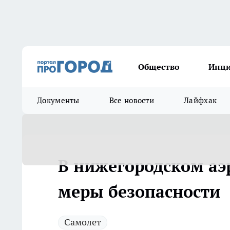
Общество
Инц
Документы
Все новости
Лайфхак
В нижегородском аэ
меры безопасности
Самолет