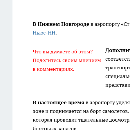
В Нижнем Новгороде
в аэропорту «Ст
Ньюс-НН
.
Дополни
Что вы думаете об этом?
соответст
Поделитесь своим мнением
транспорт
в комментариях.
специаль
представ
В настоящее время
в аэропорту уделя
зоне и поднимается на борт самолетов.
которая проводит тщательные досмотры 
бортовых запасов.