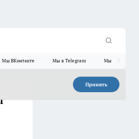
Мы ВКонтакте
Мы в Telegram
Мы в MAX
Принять
ы