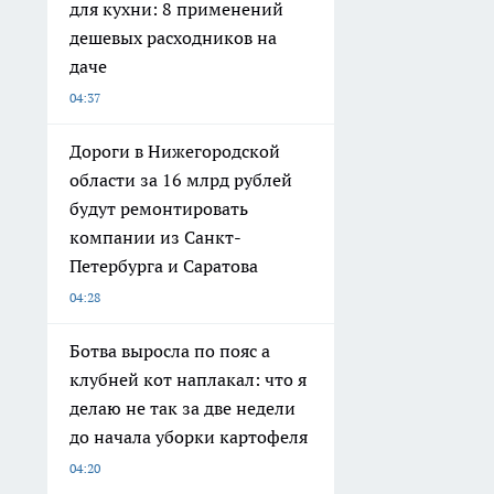
для кухни: 8 применений
дешевых расходников на
даче
04:37
Дороги в Нижегородской
области за 16 млрд рублей
будут ремонтировать
компании из Санкт-
Петербурга и Саратова
04:28
Ботва выросла по пояс а
клубней кот наплакал: что я
делаю не так за две недели
до начала уборки картофеля
04:20