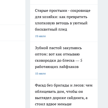
Старые простыни - сокровище
для хозяйки: как превратить
хлопковую ветошь в уютный
бисквитный плед
19 июля
Зубной пастой закупаюсь
оптом: вот как отмываю
сковородки до блеска — 5
работающих лайфхаков
18 июля
Фасад без бригады и лесов: чем
облицевать дом, чтобы он
выглядел дороже сайдинга, а
стоил вдвое меньше