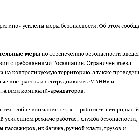
ригино» усилены меры безопасности. Об этом сообщ
тельные меры
по обеспечению безопасности введе
вии с требованиями Росавиации. Ограничен въезд
а на контролируемую территорию, а также проведен
ные инструктажи с сотрудниками «МАНН» и
ителями компаний-арендаторов.
ется особое внимание тех, кто работает в стерильной
 В усиленном режиме работает служба безопасности,
пассажиров, их багажа, ручной клади, грузов и