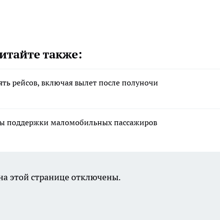
итайте также:
ять рейсов, включая вылет после полуночи
меры поддержки маломобильных пассажиров
а этой странице отключены.