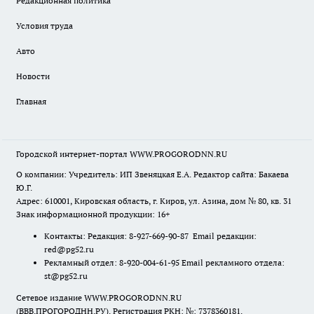
Редакционная политика
Условия труда
Авто
Новости
Главная
Городской интернет-портал WWW.PROGORODNN.RU
О компании: Учредитель: ИП Звеняцкая Е.А. Редактор сайта: Бакаева
Ю.Г.
Адрес: 610001, Кировская область, г. Киров, ул. Азина, дом № 80, кв. 31
Знак информационной продукции: 16+
Контакты: Редакция: 8-927-669-90-87 Email редакции:
red@pg52.ru
Рекламный отдел: 8-920-004-61-95 Email рекламного отдела:
st@pg52.ru
Сетевое издание WWW.PROGORODNN.RU
(ВВВ.ПРОГОРОДНН.РУ). Регистрация РКН: №: 7378360181.