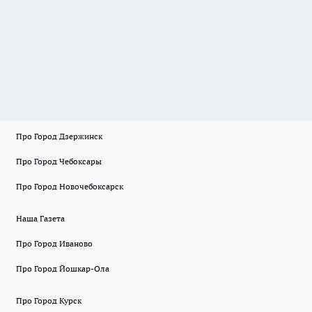
Про Город Дзержинск
Про Город Чебоксары
Про Город Новочебоксарск
Наша Газета
Про Город Иваново
Про Город Йошкар-Ола
Про Город Курск