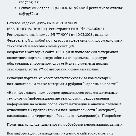
red@pg52.ru
Рекламный отдел: 8-920-004-61-95 Email рекламного отдела:
st@pg52.ru
Сетевое издание WWW.PROGORODNN.RU
(ВВВ.ПРОГОРОДНН.РУ). Регистрация РКН: №: 7378360181.
Регистрационный номер ЭЛ 77-90994 от 10.03.2026., выдано
Федеральной службой по надзору в сфере связи, информационных
технологий и массовых коммуникаций.
Возрастная категория сайта 16+. При использовании материалов
новостного портала progorodnn.ru гиперссылка на ресурс
обязательна
,
в противном случае будут применены нормы
законодательства РФ об авторских и смежных правах.
Редакция портала не несет ответственности за комментарии
пользователей, а также материалы рубрики "народные новости".
«На информационном ресурсе применяются рекомендательные
технологии (информационные технологии предоставления
информации на основе сбора, систематизации и анализа сведений,
относящихся к предпочтениям пользователей сети "Интернет",
находящихся на территории Российской Федерации)».
Подробнее
Политика конфиденциальности и обработки персональных данных
Вся информация, размещенная на данном сайте, охраняется в