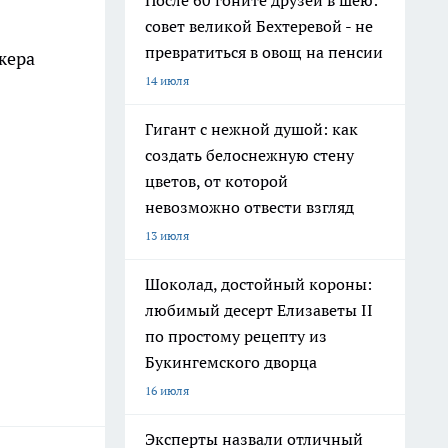
После 60 гоните друзей в шею:
совет великой Бехтеревой - не
превратиться в овощ на пенсии
жера
14 июля
Гигант с нежной душой: как
создать белоснежную стену
цветов, от которой
невозможно отвести взгляд
13 июля
Шоколад, достойный короны:
любимый десерт Елизаветы II
по простому рецепту из
Букингемского дворца
16 июля
Эксперты назвали отличный