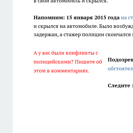
в свой автомобиль и скрылся.
Напомним: 15 января 2015 года
на с
и скрылся на автомобиле. Было возбуж
задержан, а стажер полиции скончался
А у вас были конфликты с
Подозре
полицейскими? Пишите об
обстояте
этом в комментариях.
Следите 