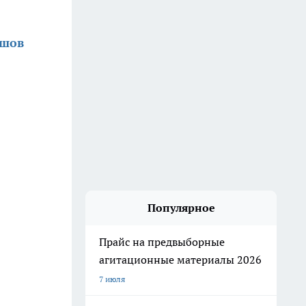
ршов
Популярное
Прайс на предвыборные
агитационные материалы 2026
7 июля