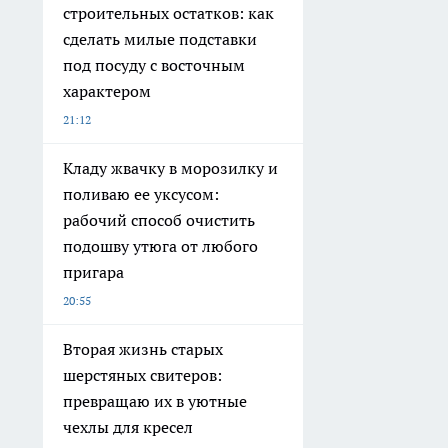
строительных остатков: как
сделать милые подставки
под посуду с восточным
характером
21:12
Кладу жвачку в морозилку и
поливаю ее уксусом:
рабочий способ очистить
подошву утюга от любого
пригара
20:55
Вторая жизнь старых
шерстяных свитеров:
превращаю их в уютные
чехлы для кресел