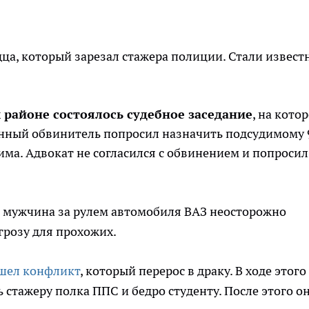
а, который зарезал стажера полиции. Стали извест
м районе состоялось судебное заседание
, на кото
енный обвинитель попросил назначить подсудимому 
има. Адвокат не согласился с обвинением и попросил
 мужчина за рулем автомобиля ВАЗ неосторожно
угрозу для прохожих.
шел конфликт
, который перерос в драку. В ходе этого
 стажеру полка ППС и бедро студенту. После этого он