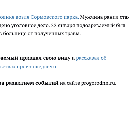
тоянке возле Сормовского парка.
Мужчина ранил ста
дено уголовное дело. 22 января подозреваемый был
 в больнице от полученных травм.
ваемый признал свою вину
и
рассказал об
льствах произошедшего
.
за развитием событий
на сайте progorodnn.ru.