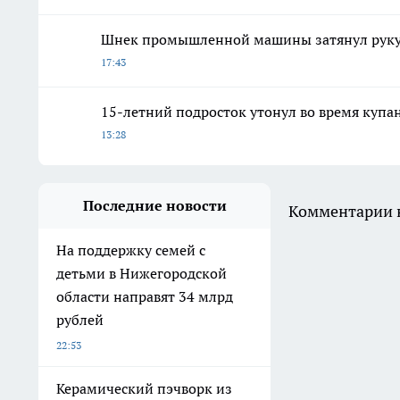
Шнек промышленной машины затянул руку 
17:43
15-летний подросток утонул во время купа
13:28
Последние новости
Комментарии н
На поддержку семей с
детьми в Нижегородской
области направят 34 млрд
рублей
22:53
Керамический пэчворк из