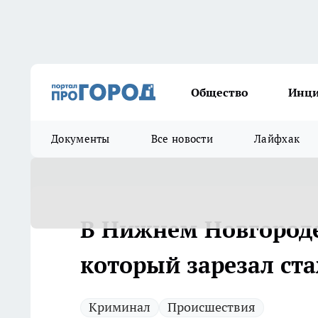
Общество
Инц
Документы
Все новости
Лайфхак
В Нижнем Новгороде
который зарезал ст
Криминал
Происшествия