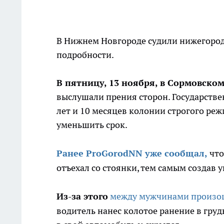
В Нижнем Новгороде судили нижегородц
подробности.
В пятницу, 13 ноября, в Сормовско
выслушали прения сторон. Государств
лет и 10 месяцев колонии строгого реж
уменьшить срок.
Ранее ProGorodNN уже сообщал,
что
отъехал со стоянки, тем самым создав 
Из-за этого
между мужчинами произо
водитель нанес колотое ранение в грудь