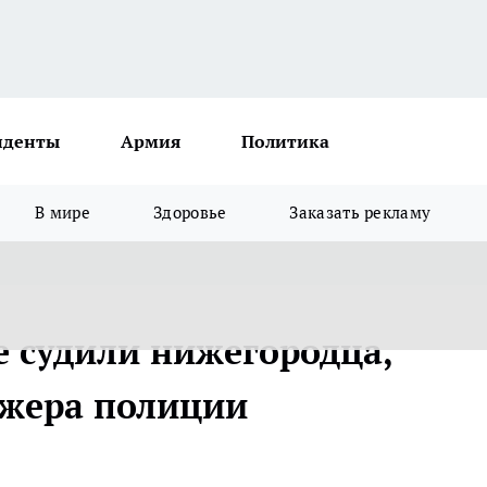
иденты
Армия
Политика
В мире
Здоровье
Заказать рекламу
 судили нижегородца,
ажера полиции