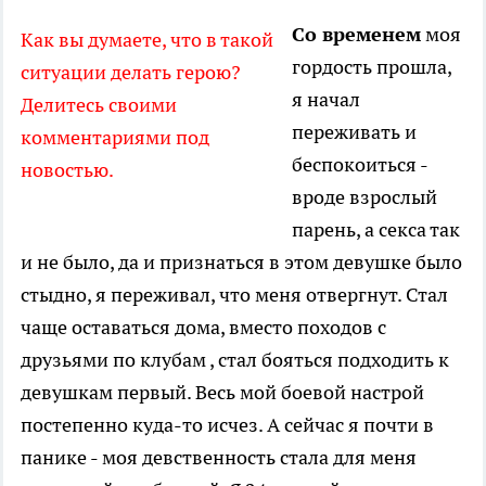
Со временем
моя
Как вы думаете, что в такой
гордость прошла,
ситуации делать герою?
я начал
Делитесь своими
переживать и
комментариями под
беспокоиться -
новостью.
вроде взрослый
парень, а секса так
и не было, да и признаться в этом девушке было
стыдно, я переживал, что меня отвергнут. Стал
чаще оставаться дома, вместо походов с
друзьями по клубам , стал бояться подходить к
девушкам первый. Весь мой боевой настрой
постепенно куда-то исчез. А сейчас я почти в
панике - моя девственность стала для меня