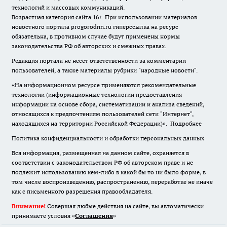
технологий и массовых коммуникаций.
Возрастная категория сайта 16+. При использовании материалов
новостного портала progorodnn.ru гиперссылка на ресурс
обязательна
,
в противном случае будут применены нормы
законодательства РФ об авторских и смежных правах.
Редакция портала не несет ответственности за комментарии
пользователей, а также материалы рубрики "народные новости".
«На информационном ресурсе применяются рекомендательные
технологии (информационные технологии предоставления
информации на основе сбора, систематизации и анализа сведений,
относящихся к предпочтениям пользователей сети "Интернет",
находящихся на территории Российской Федерации)».
Подробнее
Политика конфиденциальности и обработки персональных данных
Вся информация, размещенная на данном сайте, охраняется в
соответствии с законодательством РФ об авторском праве и не
подлежит использованию кем-либо в какой бы то ни было форме, в
том числе воспроизведению, распространению, переработке не иначе
как с письменного разрешения правообладателя.
Внимание!
Совершая любые действия на сайте, вы автоматически
принимаете условия «
Cоглашения
»