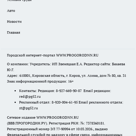
Авто
Новости
Главная
Городской интернет-портал WWW.PROGORODNN.RU
О компании: Учредитель: ИП Звеняцкая Е.А. Редактор сайта: Бакаева
Ю.Г.
Адрес: 610001, Кировская область, г. Киров, ул. Азина, дом № 80, кв. 31
Знак информационной продукции: 16+
Контакты: Редакция: 8-927-669-90-87 Email редакции:
red@pg52.ru
Рекламный отдел: 8-920-004-61-95 Email рекламного отдела:
st@pg52.ru
Сетевое издание WWW.PROGORODNN.RU
(ВВВ.ПРОГОРОДНН.РУ). Регистрация РКН: №: 7378360181.
Регистрационный номер ЭЛ 77-90994 от 10.03.2026., выдано
Федеральной службой по надзору в сфере связи, информационных