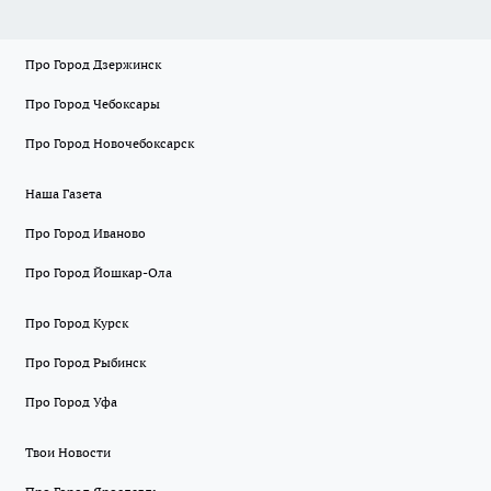
Про Город Дзержинск
Про Город Чебоксары
Про Город Новочебоксарск
Наша Газета
Про Город Иваново
Про Город Йошкар-Ола
Про Город Курск
Про Город Рыбинск
Про Город Уфа
Твои Новости