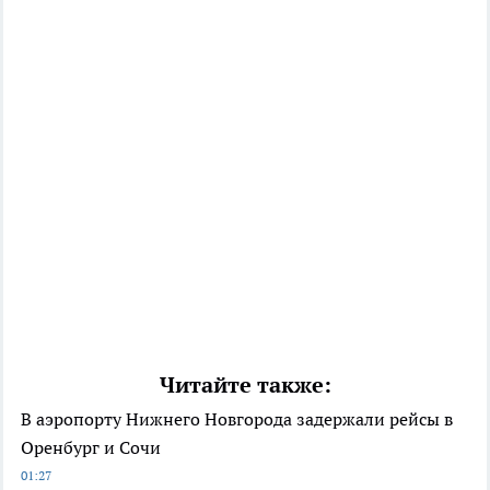
Читайте также:
В аэропорту Нижнего Новгорода задержали рейсы в
Оренбург и Сочи
01:27