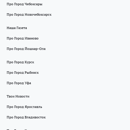
Про Город Чебоксары
Про Город Новочебоксарск
Наша Газета
Про Город Иваново
Про Город Йошкар-Ола
Про Город Курск
Про Город Рыбинск
Про Город Уфа
Твои Новости
Про Город Ярославль
Про Город Владивосток