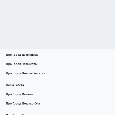
Про Город Дзержинск
Про Город Чебоксары
Про Город Новочебоксарск
Наша Газета
Про Город Иваново
Про Город Йошкар-Ола