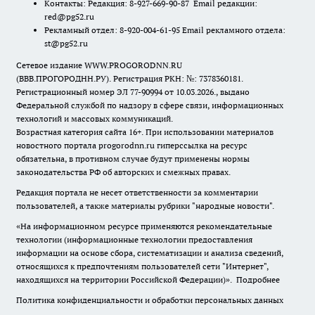
Контакты: Редакция: 8-927-669-90-87 Email редакции:
red@pg52.ru
Рекламный отдел: 8-920-004-61-95 Email рекламного отдела:
st@pg52.ru
Сетевое издание WWW.PROGORODNN.RU
(ВВВ.ПРОГОРОДНН.РУ). Регистрация РКН: №: 7378360181.
Регистрационный номер ЭЛ 77-90994 от 10.03.2026., выдано
Федеральной службой по надзору в сфере связи, информационных
технологий и массовых коммуникаций.
Возрастная категория сайта 16+. При использовании материалов
новостного портала progorodnn.ru гиперссылка на ресурс
обязательна
,
в противном случае будут применены нормы
законодательства РФ об авторских и смежных правах.
Редакция портала не несет ответственности за комментарии
пользователей, а также материалы рубрики "народные новости".
«На информационном ресурсе применяются рекомендательные
технологии (информационные технологии предоставления
информации на основе сбора, систематизации и анализа сведений,
относящихся к предпочтениям пользователей сети "Интернет",
находящихся на территории Российской Федерации)».
Подробнее
Политика конфиденциальности и обработки персональных данных