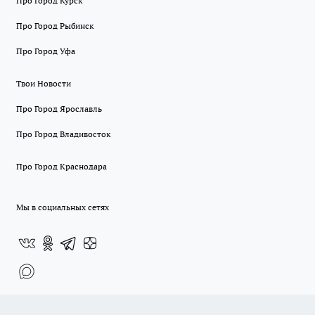
Про Город Курск
Про Город Рыбинск
Про Город Уфа
Твои Новости
Про Город Ярославль
Про Город Владивосток
Про Город Краснодара
Мы в социальных сетях