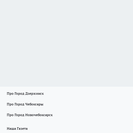
Про Город Дзержинск
Про Город Чебоксары
Про Город Новочебоксарск
Наша Газета