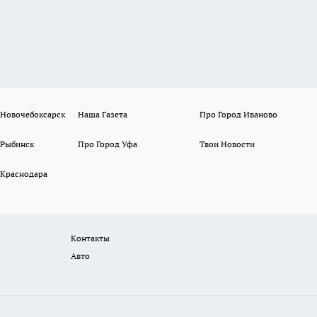
 Новочебоксарск
Наша Газета
Про Город Иваново
 Рыбинск
Про Город Уфа
Твои Новости
 Краснодара
Контакты
Авто