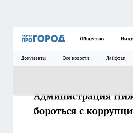
Общество
Инц
Документы
Все новости
Лайфхак
Администрация Ниж
бороться с коррупц