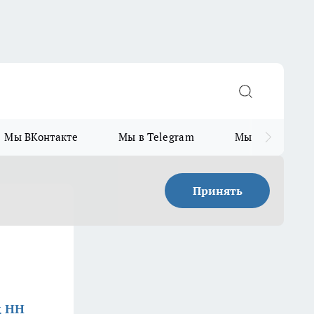
Мы ВКонтакте
Мы в Telegram
Мы в MAX
Принять
д НН