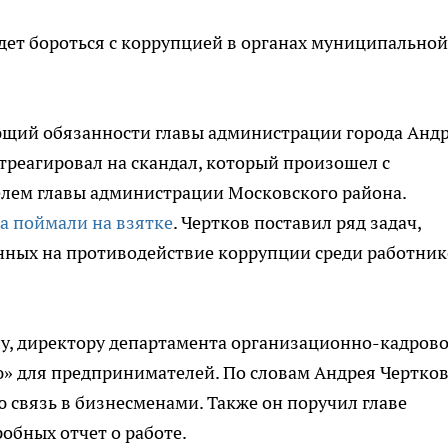
ет бороться с коррупцией в органах муниципальной
щий обязанности главы администрации города Анд
треагировал на скандал, который произошел с
лем главы администрации Московского района.
а поймали на взятке
. Чертков поставил ряд задач,
нных на противодействие коррупции среди работник
ву, директору департамента организационно-кадров
» для предпринимателей. По словам Андрея Чертков
связь в бизнесменами. Также он поручил главе
обных отчет о работе.