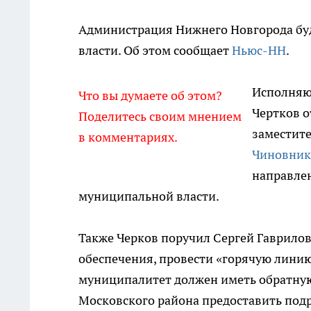
Администрация Нижнего Новгорода буд
власти. Об этом сообщает
Ньюс-НН
.
Исполняю
Что вы думаете об этом?
Чертков о
Поделитесь своим мнением
заместите
в комментариях.
Чиновник
направле
муниципальной власти.
Также Черков поручил Сергей Гаврило
обеспечения, провести «горячую линию
муниципалитет должен иметь обратную 
Московского района предоставить подр