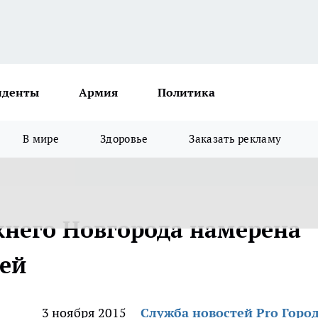
иденты
Армия
Политика
В мире
Здоровье
Заказать рекламу
него Новгорода намерена
ией
3 ноября 2015
Служба новостей Pro Горо