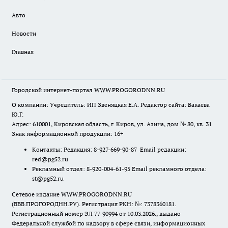
Авто
Новости
Главная
Городской интернет-портал WWW.PROGORODNN.RU
О компании: Учредитель: ИП Звеняцкая Е.А. Редактор сайта: Бакаева
Ю.Г.
Адрес: 610001, Кировская область, г. Киров, ул. Азина, дом № 80, кв. 31
Знак информационной продукции: 16+
Контакты: Редакция: 8-927-669-90-87 Email редакции:
red@pg52.ru
Рекламный отдел: 8-920-004-61-95 Email рекламного отдела:
st@pg52.ru
Сетевое издание WWW.PROGORODNN.RU
(ВВВ.ПРОГОРОДНН.РУ). Регистрация РКН: №: 7378360181.
Регистрационный номер ЭЛ 77-90994 от 10.03.2026., выдано
Федеральной службой по надзору в сфере связи, информационных