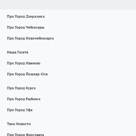
Про Город Дзержинск
Про Город Чебоксары
Про Город Новочебоксарск
Наша Газета
Про Город Иваново
Про Город Йошкар-Ола
Про Город Курск
Про Город Рыбинск
Про Город Уфа
Твои Новости
Про Город Ярославль