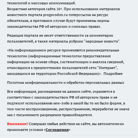
технологий и массовых коммуникаций.
Возрастная категория сайта 16+. При использовании материалов
новостного портала progorodnn.ru гиперссылка на ресурс
обязательна
,
в противном случае будут применены нормы
законодательства РФ об авторских и смежных правах.
Редакция портала не несет ответственности за комментарии
пользователей, а также материалы рубрики "народные новости".
«На информационном ресурсе применяются рекомендательные
технологии (информационные технологии предоставления
информации на основе сбора, систематизации и анализа сведений,
относящихся к предпочтениям пользователей сети "Интернет",
находящихся на территории Российской Федерации)».
Подробнее
Политика конфиденциальности и обработки персональных данных
Вся информация, размещенная на данном сайте, охраняется в
соответствии с законодательством РФ об авторском праве и не
подлежит использованию кем-либо в какой бы то ни было форме, в
том числе воспроизведению, распространению, переработке не иначе
как с письменного разрешения правообладателя.
Внимание!
Совершая любые действия на сайте, вы автоматически
принимаете условия «
Cоглашения
»