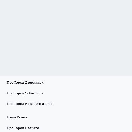
Про Город Дзержинск
Про Город Чебоксары
Про Город Новочебоксарск
Наша Газета
Про Город Иваново