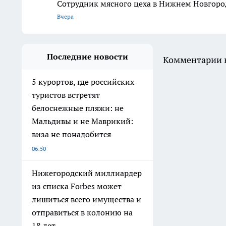
Сотрудник мясного цеха в Нижнем Новгоро
Вчера
Последние новости
Комментарии н
5 курортов, где российских
туристов встретят
белоснежные пляжи: не
Мальдивы и не Маврикий:
виза не понадобится
06:50
Нижегородский миллиардер
из списка Forbes может
лишиться всего имущества и
отправиться в колонию на
18 лет