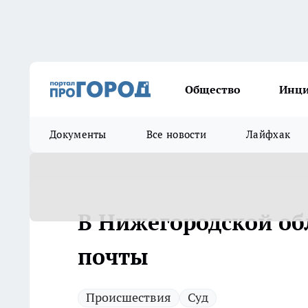
Общество
Инц
Документы
Все новости
Лайфхак
В Нижегородской об
почты
Происшествия
Суд