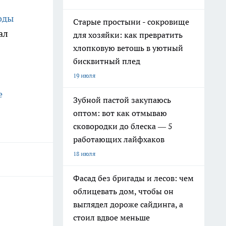
оды
Старые простыни - сокровище
ал
для хозяйки: как превратить
хлопковую ветошь в уютный
бисквитный плед
19 июля
е
Зубной пастой закупаюсь
оптом: вот как отмываю
сковородки до блеска — 5
работающих лайфхаков
18 июля
Фасад без бригады и лесов: чем
облицевать дом, чтобы он
выглядел дороже сайдинга, а
стоил вдвое меньше