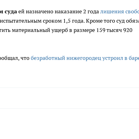
м суда
ей назначено наказание 2 года
лишения своб
 испытательным сроком 1,5 года. Кроме того суд обяз
тить материальный ущерб в размере 159 тысяч 920
ообщал, что
безработный нижегородец устроил в бар