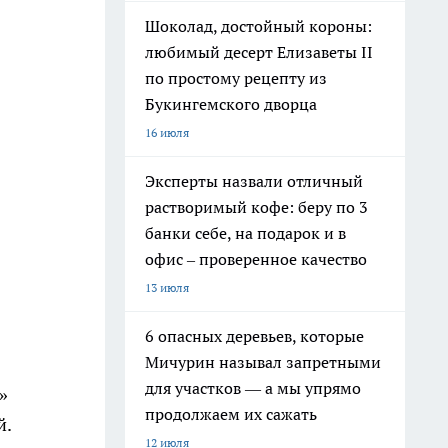
Шоколад, достойный короны:
любимый десерт Елизаветы II
по простому рецепту из
Букингемского дворца
16 июля
Эксперты назвали отличный
растворимый кофе: беру по 3
банки себе, на подарок и в
офис – проверенное качество
13 июля
6 опасных деревьев, которые
Мичурин называл запретными
для участков — а мы упрямо
»
продолжаем их сажать
й.
12 июля