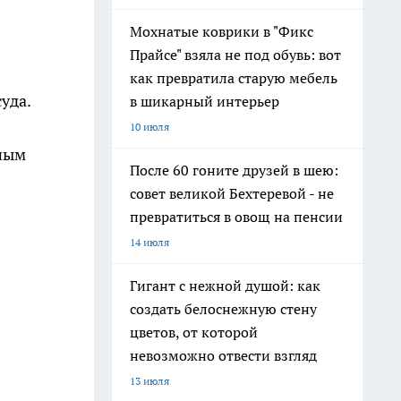
Мохнатые коврики в "Фикс
Прайсе" взяла не под обувь: вот
как превратила старую мебель
уда.
в шикарный интерьер
10 июля
нным
После 60 гоните друзей в шею:
совет великой Бехтеревой - не
превратиться в овощ на пенсии
14 июля
Гигант с нежной душой: как
создать белоснежную стену
цветов, от которой
невозможно отвести взгляд
13 июля