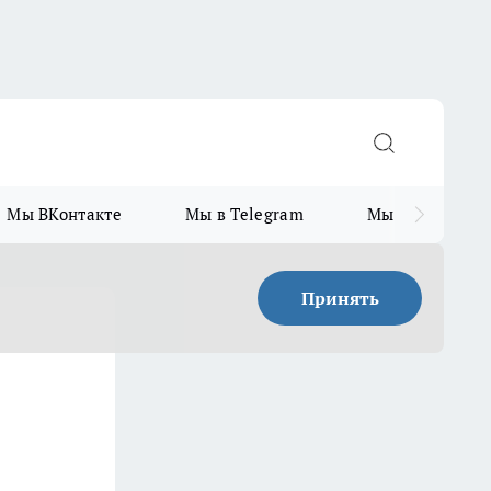
Мы ВКонтакте
Мы в Telegram
Мы в MAX
Принять