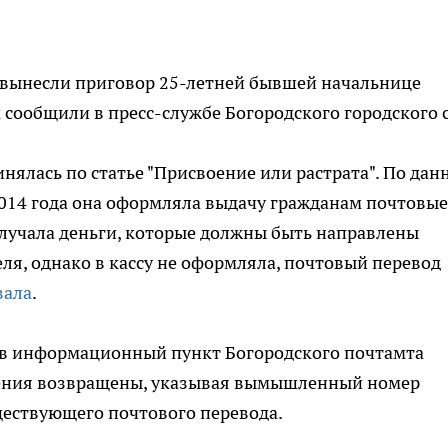
вынесли приговор 25-летней бывшей начальнице
 сообщили в пресс-службе Богородского городского с
нялась по статье "Присвоение или растрата". По да
 2014 года она оформляла выдачу гражданам почтовые
лучала деньги, которые должны быть направлены
ля, однако в кассу не оформляла, почтовый перевод
вала
.
в информационный пункт Богородского почтамта
вления возвращены, указывая вымышленный номер
ществующего почтового перевода.