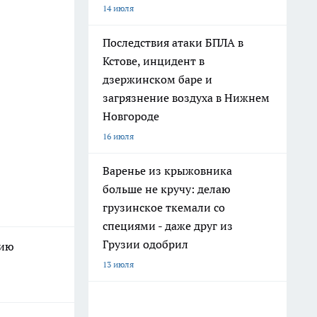
14 июля
Последствия атаки БПЛА в
Кстове, инцидент в
дзержинском баре и
загрязнение воздуха в Нижнем
Новгороде
16 июля
Варенье из крыжовника
больше не кручу: делаю
грузинское ткемали со
специями - даже друг из
Грузии одобрил
нию
13 июля