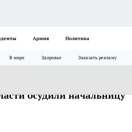
иденты
Армия
Политика
В мире
Здоровье
Заказать рекламу
ласти осудили начальницу