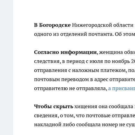
В Богородске
Нижегородской области 
одного из отделений почтамта. Об этом
Согласно информации
, женщина обви
следствия, в период с июля по ноябрь
отправления с наложным платежом, по
почтовым переводом в адрес отправите
отправителю не отправляла,
а присваи
Чтобы скрыть
хищения она сообщала 
сведения, о том, что почтовые отпра
накладной либо сообщала номер не су