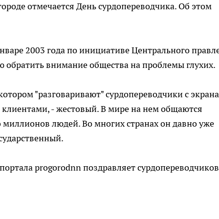
ороде отмечается День сурдопереводчика. Об этом
нваре 2003 года по инициативе Центрального правл
ью обратить внимание общества на проблемы глухих.
котором "разговаривают" сурдопереводчики с экрана
 клиентами, - жестовый. В мире на нем общаются
 миллионов людей. Во многих странах он давно уже
сударственный.
портала progorodnn поздравляет сурдопереводчиков