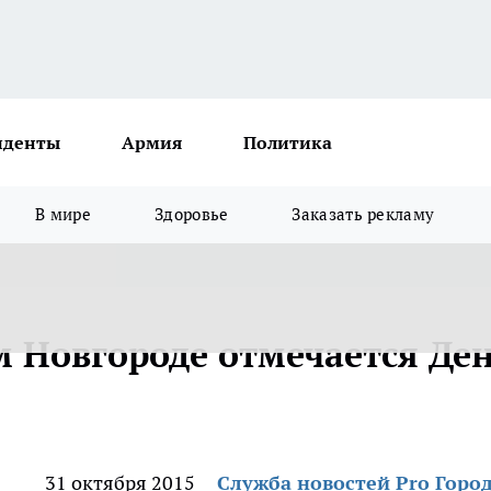
иденты
Армия
Политика
В мире
Здоровье
Заказать рекламу
м Новгороде отмечается Де
31 октября 2015
Служба новостей Pro Горо