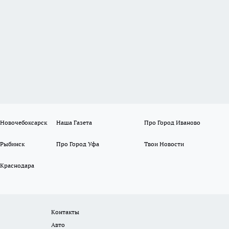
 Новочебоксарск
Наша Газета
Про Город Иваново
 Рыбинск
Про Город Уфа
Твои Новости
 Краснодара
Контакты
Авто