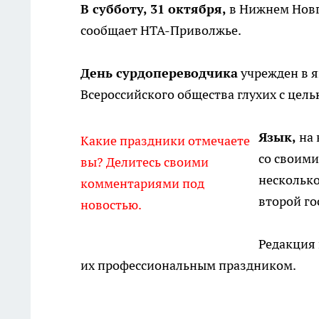
В субботу, 31 октября,
в Нижнем Новг
сообщает НТА-Приволжье.
День сурдопереводчика
учрежден в я
Всероссийского общества глухих с цел
Язык,
на 
Какие праздники отмечаете
со своими
вы? Делитесь своими
несколько
комментариями под
второй го
новостью.
Редакция 
их профессиональным праздником.