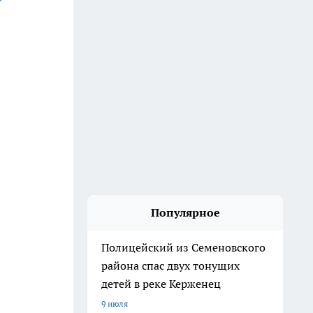
Популярное
Полицейский из Семеновского
района спас двух тонущих
детей в реке Керженец
9 июля