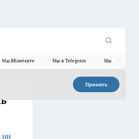
Мы ВКонтакте
Мы в Telegram
Мы в MAX
Принять
нь
д НН