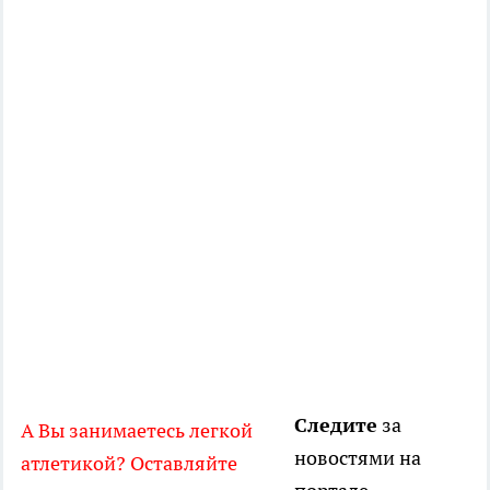
Следите
за
А Вы занимаетесь легкой
новостями на
атлетикой? Оставляйте