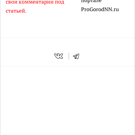
портале
свои комментарии под
ProGorodNN.ru
статьей.