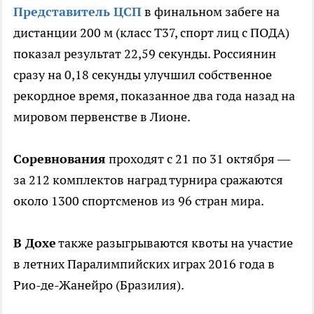
Представитель ЦСП
в финальном забеге на
дистанции 200 м (класс Т37, спорт лиц с ПОДА)
показал результат 22,59 секунды. Россиянин
сразу на 0,18 секунды улучшил собственное
рекордное время, показанное два года назад на
мировом первенстве в Лионе.
Соревнования
проходят с 21 по 31 октября —
за 212 комплектов наград турнира сражаются
около 1300 спортсменов из 96 стран мира.
В Дохе
также разыгрываются квоты на участие
в летних Паралимпийских играх 2016 года в
Рио-де-Жанейро (Бразилия).