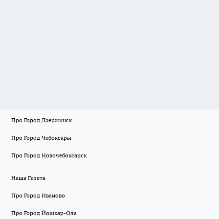
Про Город Дзержинск
Про Город Чебоксары
Про Город Новочебоксарск
Наша Газета
Про Город Иваново
Про Город Йошкар-Ола