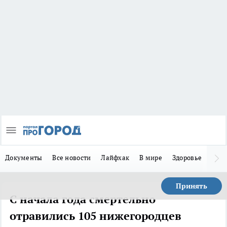
Документы
Все новости
Лайфхак
В мире
Здоровье
Зака
Принять
С начала года смертельно
отравились 105 нижегородцев