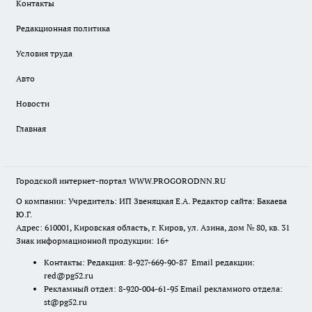
Контакты
Редакционная политика
Условия труда
Авто
Новости
Главная
Городской интернет-портал WWW.PROGORODNN.RU
О компании: Учредитель: ИП Звеняцкая Е.А. Редактор сайта: Бакаева
Ю.Г.
Адрес: 610001, Кировская область, г. Киров, ул. Азина, дом № 80, кв. 31
Знак информационной продукции: 16+
Контакты: Редакция: 8-927-669-90-87 Email редакции:
red@pg52.ru
Рекламный отдел: 8-920-004-61-95 Email рекламного отдела:
st@pg52.ru