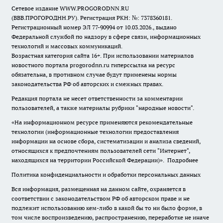
Сетевое издание WWW.PROGORODNN.RU
(ВВВ.ПРОГОРОДНН.РУ). Регистрация РКН: №: 7378360181.
Регистрационный номер ЭЛ 77-90994 от 10.03.2026., выдано
Федеральной службой по надзору в сфере связи, информационных
технологий и массовых коммуникаций.
Возрастная категория сайта 16+. При использовании материалов
новостного портала progorodnn.ru гиперссылка на ресурс
обязательна
,
в противном случае будут применены нормы
законодательства РФ об авторских и смежных правах.
Редакция портала не несет ответственности за комментарии
пользователей, а также материалы рубрики "народные новости".
«На информационном ресурсе применяются рекомендательные
технологии (информационные технологии предоставления
информации на основе сбора, систематизации и анализа сведений,
относящихся к предпочтениям пользователей сети "Интернет",
находящихся на территории Российской Федерации)».
Подробнее
Политика конфиденциальности и обработки персональных данных
Вся информация, размещенная на данном сайте, охраняется в
соответствии с законодательством РФ об авторском праве и не
подлежит использованию кем-либо в какой бы то ни было форме, в
том числе воспроизведению, распространению, переработке не иначе