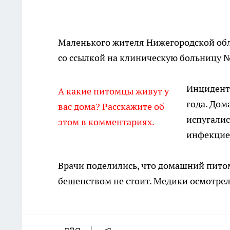
Маленького жителя Нижегородской обл
со ссылкой на клиническую больницу №
Инцидент 
А какие питомцы живут у
года. Дом
вас дома? Расскажите об
испугалис
этом в комментариях.
инфекцией
Врачи поделились, что домашний пито
бешенством не стоит. Медики осмотре