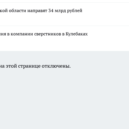
кой области направят 34 млрд рублей
ния в компании сверстников в Кулебаках
а этой странице отключены.