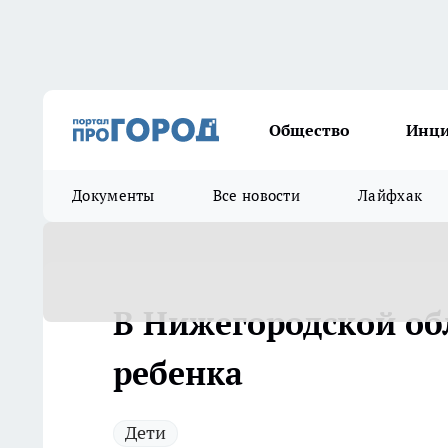
Общество
Инц
Документы
Все новости
Лайфхак
В Нижегородской об
ребенка
Дети