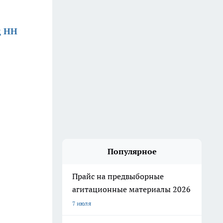
д НН
Популярное
Прайс на предвыборные
агитационные материалы 2026
7 июля