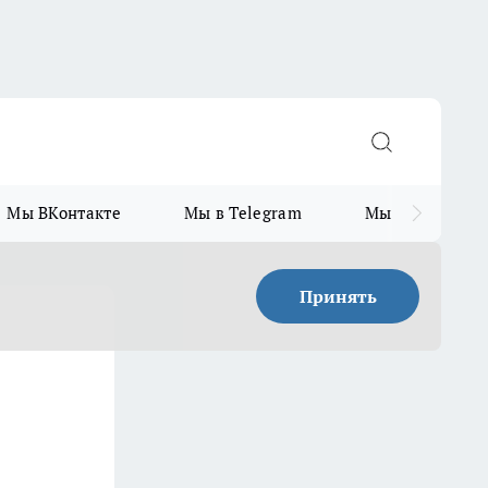
Мы ВКонтакте
Мы в Telegram
Мы в MAX
Принять