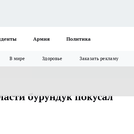
иденты
Армия
Политика
В мире
Здоровье
Заказать рекламу
ласти бурундук покусал