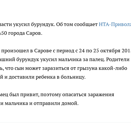
асти укусил бурундук. Об том сообщает
НТА-Привол
50 города Саров.
произошел в Сарове с период с 24 по 25 октября 201
ашний бурундук укусил мальчика за палец. Родители
ь, что сын может заразиться от грызуна какой-либо
 и доставили ребенка в больницу.
мец был привит, поэтому опасаться заражения
ли мальчика и отправили домой.