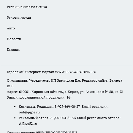
Редакционная политика
Условия труда
Авто
Новости
Главная
Городской интернет-портал WWW.PROGORODNN.RU
О компании: Учредитель: ИП Звеняцкая Е.А. Редактор сайта: Бакаева
Ю.Г.
Адрес: 610001, Кировская область, г. Киров, ул. Азина, дом № 80, кв. 31
Знак информационной продукции: 16+
Контакты: Редакция: 8-927-669-90-87 Email редакции:
red@pg52.ru
Рекламный отдел: 8-920-004-61-95 Email рекламного отдела:
st@pg52.ru
Сетевое издание WWW.PROGORODNN.RU