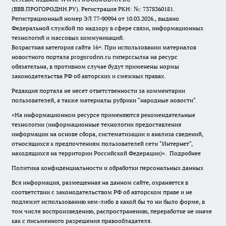
(ВВВ.ПРОГОРОДНН.РУ). Регистрация РКН: №: 7378360181.
Регистрационный номер ЭЛ 77-90994 от 10.03.2026., выдано
Федеральной службой по надзору в сфере связи, информационных
технологий и массовых коммуникаций.
Возрастная категория сайта 16+. При использовании материалов
новостного портала progorodnn.ru гиперссылка на ресурс
обязательна
,
в противном случае будут применены нормы
законодательства РФ об авторских и смежных правах.
Редакция портала не несет ответственности за комментарии
пользователей, а также материалы рубрики "народные новости".
«На информационном ресурсе применяются рекомендательные
технологии (информационные технологии предоставления
информации на основе сбора, систематизации и анализа сведений,
относящихся к предпочтениям пользователей сети "Интернет",
находящихся на территории Российской Федерации)».
Подробнее
Политика конфиденциальности и обработки персональных данных
Вся информация, размещенная на данном сайте, охраняется в
соответствии с законодательством РФ об авторском праве и не
подлежит использованию кем-либо в какой бы то ни было форме, в
том числе воспроизведению, распространению, переработке не иначе
как с письменного разрешения правообладателя.