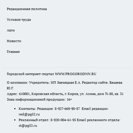
Редакционная политика
Условия труда
Авто
Новости
Главная
Городской интернет-портал WWW.PROGORODNN.RU
О компании: Учредитель: ИП Звеняцкая Е.А. Редактор сайта: Бакаева
Ю.Г.
Адрес: 610001, Кировская область, г. Киров, ул. Азина, дом № 80, кв. 31
Знак информационной продукции: 16+
Контакты: Редакция: 8-927-669-90-87 Email редакции:
red@pg52.ru
Рекламный отдел: 8-920-004-61-95 Email рекламного отдела:
st@pg52.ru