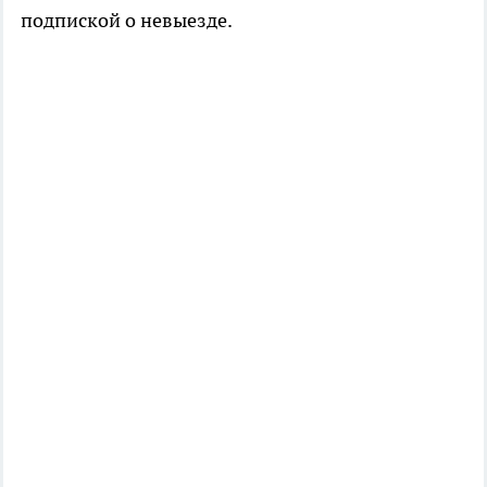
подпиской о невыезде.