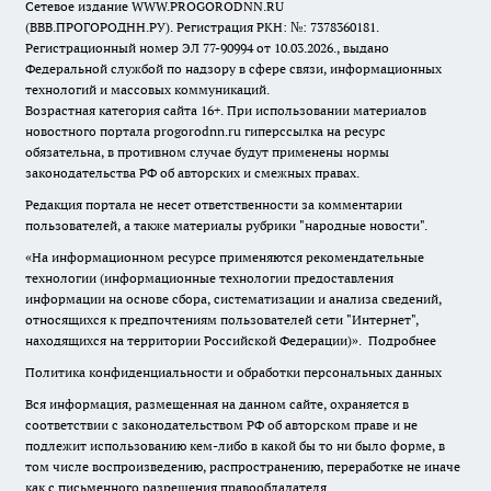
Сетевое издание WWW.PROGORODNN.RU
(ВВВ.ПРОГОРОДНН.РУ). Регистрация РКН: №: 7378360181.
Регистрационный номер ЭЛ 77-90994 от 10.03.2026., выдано
Федеральной службой по надзору в сфере связи, информационных
технологий и массовых коммуникаций.
Возрастная категория сайта 16+. При использовании материалов
новостного портала progorodnn.ru гиперссылка на ресурс
обязательна
,
в противном случае будут применены нормы
законодательства РФ об авторских и смежных правах.
Редакция портала не несет ответственности за комментарии
пользователей, а также материалы рубрики "народные новости".
«На информационном ресурсе применяются рекомендательные
технологии (информационные технологии предоставления
информации на основе сбора, систематизации и анализа сведений,
относящихся к предпочтениям пользователей сети "Интернет",
находящихся на территории Российской Федерации)».
Подробнее
Политика конфиденциальности и обработки персональных данных
Вся информация, размещенная на данном сайте, охраняется в
соответствии с законодательством РФ об авторском праве и не
подлежит использованию кем-либо в какой бы то ни было форме, в
том числе воспроизведению, распространению, переработке не иначе
как с письменного разрешения правообладателя.