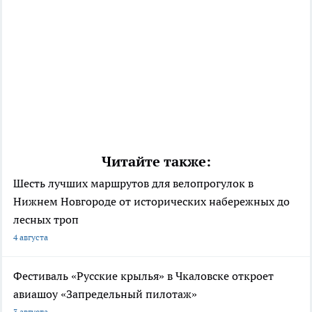
Читайте также:
Шесть лучших маршрутов для велопрогулок в
Нижнем Новгороде от исторических набережных до
лесных троп
4 августа
Фестиваль «Русские крылья» в Чкаловске откроет
авиашоу «Запредельный пилотаж»
3 августа