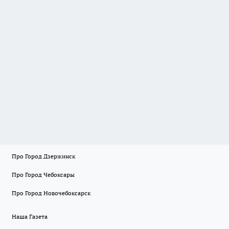
Про Город Дзержинск
Про Город Чебоксары
Про Город Новочебоксарск
Наша Газета