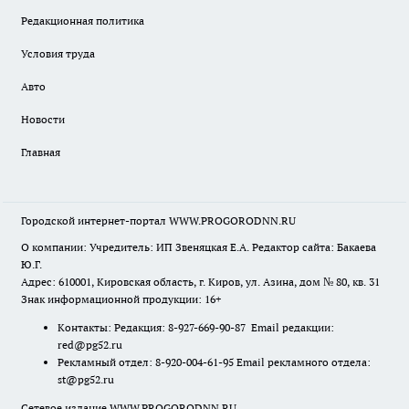
Редакционная политика
Условия труда
Авто
Новости
Главная
Городской интернет-портал WWW.PROGORODNN.RU
О компании: Учредитель: ИП Звеняцкая Е.А. Редактор сайта: Бакаева
Ю.Г.
Адрес: 610001, Кировская область, г. Киров, ул. Азина, дом № 80, кв. 31
Знак информационной продукции: 16+
Контакты: Редакция: 8-927-669-90-87 Email редакции:
red@pg52.ru
Рекламный отдел: 8-920-004-61-95 Email рекламного отдела:
st@pg52.ru
Сетевое издание WWW.PROGORODNN.RU