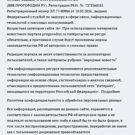
(ВВВ.ПРОГОРОДНН.РУ). Регистрация РКН: №: 7378360181.
Регистрационный номер ЭЛ 77-90994 от 10.03.2026., выдано
Федеральной службой по надзору в сфере связи, информационных
технологий и массовых коммуникаций.
Возрастная категория сайта 16+. При использовании материалов
новостного портала progorodnn.ru гиперссылка на ресурс
обязательна
,
в противном случае будут применены нормы
законодательства РФ об авторских и смежных правах.
Редакция портала не несет ответственности за комментарии
пользователей, а также материалы рубрики "народные новости".
«На информационном ресурсе применяются рекомендательные
технологии (информационные технологии предоставления
информации на основе сбора, систематизации и анализа сведений,
относящихся к предпочтениям пользователей сети "Интернет",
находящихся на территории Российской Федерации)».
Подробнее
Политика конфиденциальности и обработки персональных данных
Вся информация, размещенная на данном сайте, охраняется в
соответствии с законодательством РФ об авторском праве и не
подлежит использованию кем-либо в какой бы то ни было форме, в
том числе воспроизведению, распространению, переработке не иначе
как с письменного разрешения правообладателя.