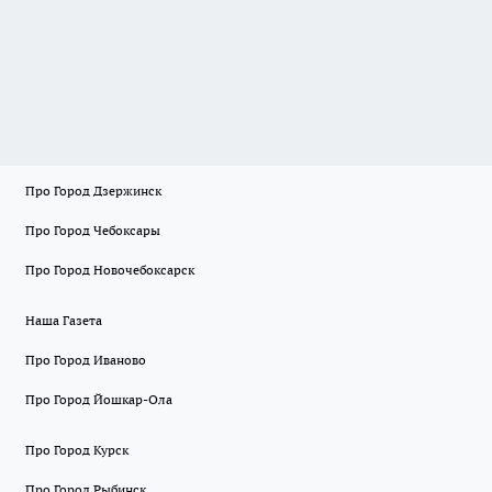
Про Город Дзержинск
Про Город Чебоксары
Про Город Новочебоксарск
Наша Газета
Про Город Иваново
Про Город Йошкар-Ола
Про Город Курск
Про Город Рыбинск