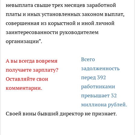
невыплата свыше трех месяцев заработной
платы и иных установленных законом выплат,
совершенная из корыстной и иной личной
заинтересованности руководителем
организации".
Всего
А вы всегда вовремя
задолженность
получаете зарплату?
перед 392
Оставляйте свои
работниками
комментарии.
превышает 32
миллиона рублей.
Своей вины бывший директор не признает.