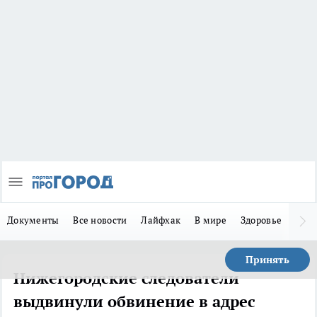
Документы
Все новости
Лайфхак
В мире
Здоровье
Зака
Принять
Нижегородские следователи
выдвинули обвинение в адрес