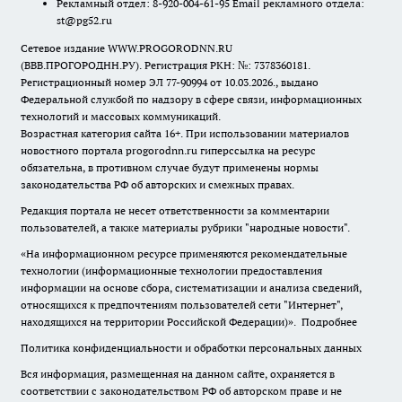
Рекламный отдел: 8-920-004-61-95 Email рекламного отдела:
st@pg52.ru
Сетевое издание WWW.PROGORODNN.RU
(ВВВ.ПРОГОРОДНН.РУ). Регистрация РКН: №: 7378360181.
Регистрационный номер ЭЛ 77-90994 от 10.03.2026., выдано
Федеральной службой по надзору в сфере связи, информационных
технологий и массовых коммуникаций.
Возрастная категория сайта 16+. При использовании материалов
новостного портала progorodnn.ru гиперссылка на ресурс
обязательна
,
в противном случае будут применены нормы
законодательства РФ об авторских и смежных правах.
Редакция портала не несет ответственности за комментарии
пользователей, а также материалы рубрики "народные новости".
«На информационном ресурсе применяются рекомендательные
технологии (информационные технологии предоставления
информации на основе сбора, систематизации и анализа сведений,
относящихся к предпочтениям пользователей сети "Интернет",
находящихся на территории Российской Федерации)».
Подробнее
Политика конфиденциальности и обработки персональных данных
Вся информация, размещенная на данном сайте, охраняется в
соответствии с законодательством РФ об авторском праве и не