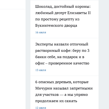
Шоколад, достойный короны:
любимый десерт Елизаветы II
по простому рецепту из
Букингемского дворца
16 июля
Эксперты назвали отличный
растворимый кофе: беру по 3
банки себе, на подарок и в
офис – проверенное качество
13 июля
6 опасных деревьев, которые
Мичурин называл запретными
для участков — а мы упрямо
продолжаем их сажать
12 июля