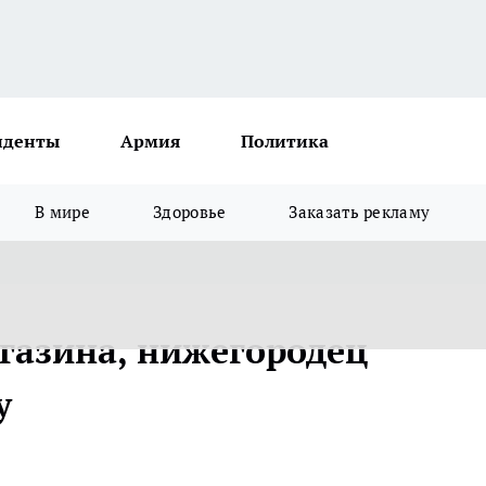
иденты
Армия
Политика
В мире
Здоровье
Заказать рекламу
газина, нижегородец
у