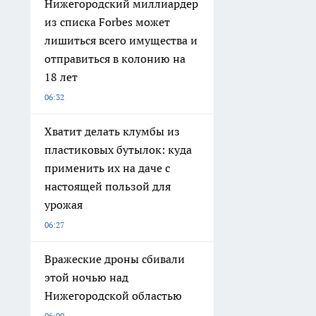
Нижегородский миллиардер
из списка Forbes может
лишиться всего имущества и
отправиться в колонию на
18 лет
06:32
Хватит делать клумбы из
пластиковых бутылок: куда
применить их на даче с
настоящей пользой для
урожая
06:27
Вражеские дроны сбивали
этой ночью над
Нижегородской областью
06:00