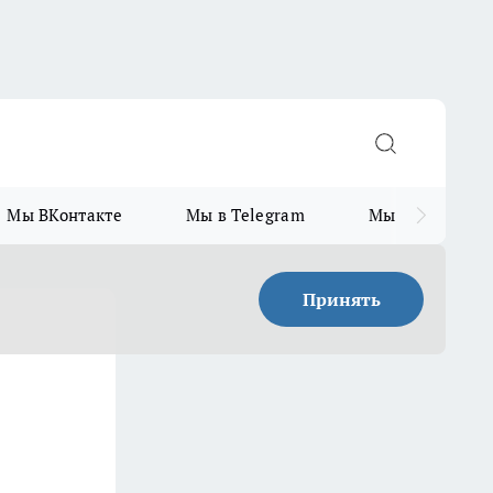
Мы ВКонтакте
Мы в Telegram
Мы в MAX
Принять