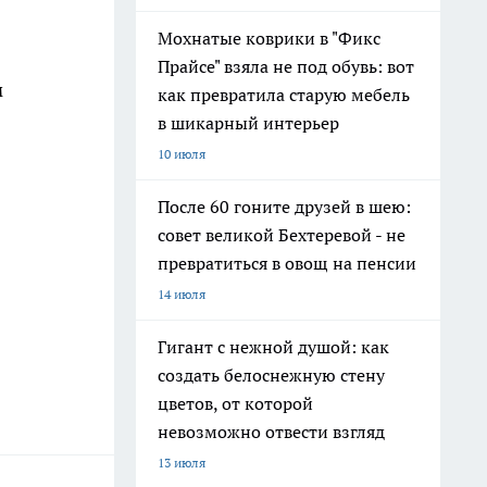
Мохнатые коврики в "Фикс
Прайсе" взяла не под обувь: вот
м
как превратила старую мебель
в шикарный интерьер
10 июля
После 60 гоните друзей в шею:
совет великой Бехтеревой - не
превратиться в овощ на пенсии
14 июля
Гигант с нежной душой: как
создать белоснежную стену
цветов, от которой
невозможно отвести взгляд
13 июля