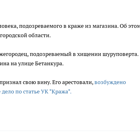
века, подозреваемого в краже из магазина. Об это
городской области.
ижегородец, подозреваемый в хищении шуруповерта.
на на улице Бетанкура.
ризнал свою вину. Его арестовали,
возбуждено
 дело по статье УК "Кража".