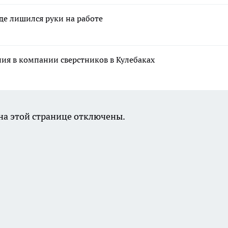
де лишился руки на работе
ния в компании сверстников в Кулебаках
а этой странице отключены.