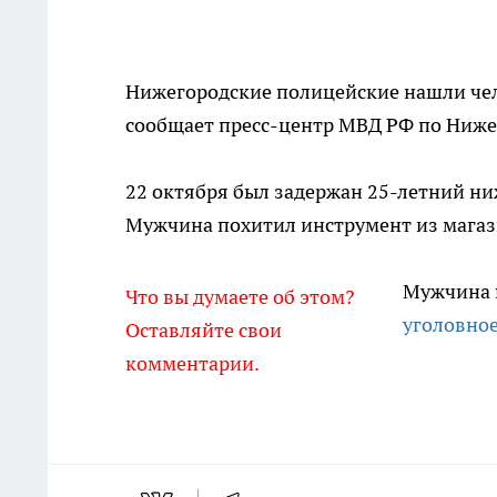
Нижегородские полицейские нашли чело
сообщает пресс-центр МВД РФ по Ниже
22 октября был задержан 25-летний н
Мужчина похитил инструмент из магази
Мужчина п
Что вы думаете об этом?
уголовное
Оставляйте свои
комментарии.