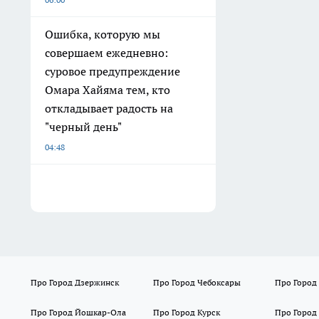
Ошибка, которую мы
совершаем ежедневно:
суровое предупреждение
Омара Хайяма тем, кто
откладывает радость на
"черный день"
04:48
Про Город Дзержинск
Про Город Чебоксары
Про Город
Про Город Йошкар-Ола
Про Город Курск
Про Город