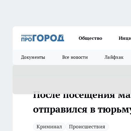
Общество
Инц
Документы
Все новости
Лайфхак
После посещения ма
отправился в тюрьм
Криминал
Происшествия