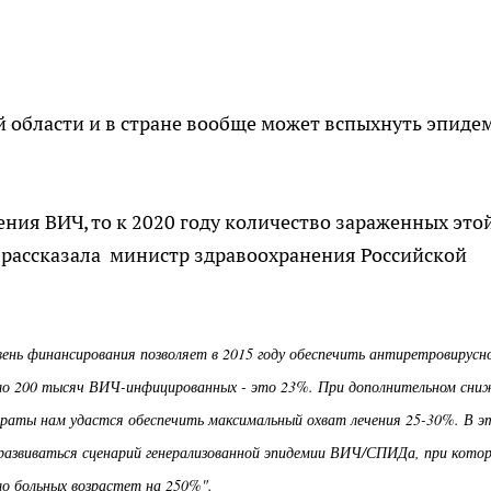
 области и в стране вообще может вспыхнуть эпиде
ния ВИЧ, то к 2020 году количество зараженных это
 рассказала министр здравоохранения Российской
вень финансирования позволяет в 2015 году обеспечить антиретровирусн
ло 200 тысяч ВИЧ-инфицированных - это 23%. При дополнительном сни
араты нам удастся обеспечить максимальный охват лечения 25-30%. В э
 развиваться сценарий генерализованной эпидемии ВИЧ/СПИДа, при кото
ло больных возрастет на 250%".