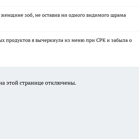
женщине зоб, не оставив ни одного видимого шрама
ых продуктов я вычеркнула из меню при СРК и забыла о
а этой странице отключены.