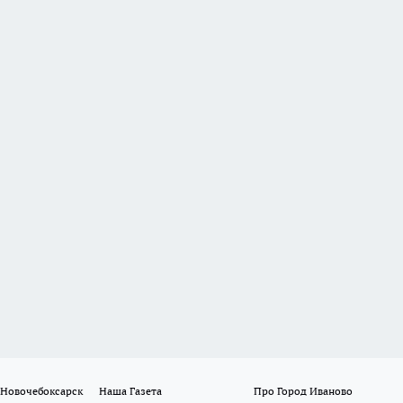
 Новочебоксарск
Наша Газета
Про Город Иваново