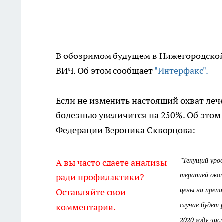
В обозримом будущем в Нижегородской
ВИЧ. Об этом сообщает
"Интерфакс".
Если не изменить настоящий охват лече
болезнью увеличится на 250%. Об этом
Федерации Вероника Скворцова:
"Текущий уро
А вы часто сдаете анализы
терапией око
ради профилактики?
цены на преп
Оставляйте свои
случае будет
комментарии.
2020 году чис