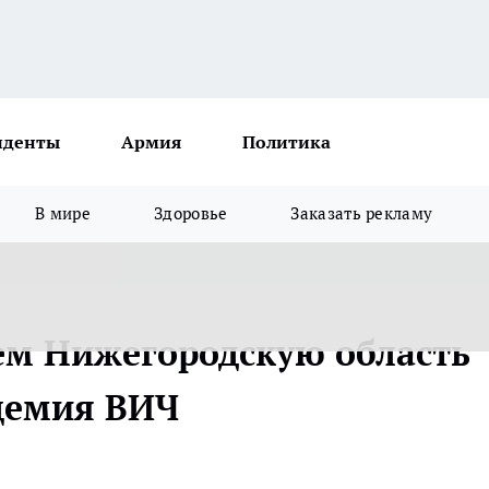
иденты
Армия
Политика
В мире
Здоровье
Заказать рекламу
ем Нижегородскую область
демия ВИЧ