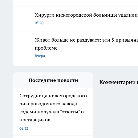
Хирурги нижегородской больницы удалили 
05:29
Живот больше не раздувает: эти 5 привычн
проблеме
Вчера
Последние новости
Комментарии н
Сотрудница нижегородского
ликероводочного завода
годами получала "откаты" от
поставщиков
06:32