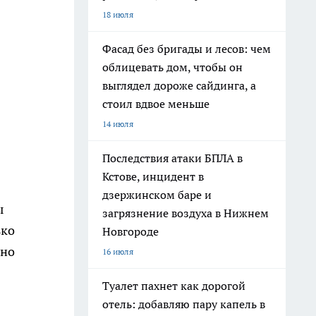
18 июля
Фасад без бригады и лесов: чем
облицевать дом, чтобы он
выглядел дороже сайдинга, а
стоил вдвое меньше
14 июля
Последствия атаки БПЛА в
Кстове, инцидент в
дзержинском баре и
ы
загрязнение воздуха в Нижнем
ько
Новгороде
 но
16 июля
Туалет пахнет как дорогой
отель: добавляю пару капель в