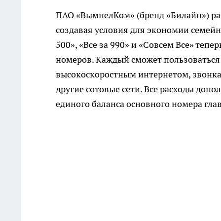
ПАО «ВымпелКом» (бренд «Билайн») ра
создавая условия для экономии семей
500», «Все за 990» и «Совсем Все» теп
номеров. Каждый сможет пользоваться
высокоскоростным интернетом, звонкам
другие сотовые сети. Все расходы доп
единого баланса основного номера гла