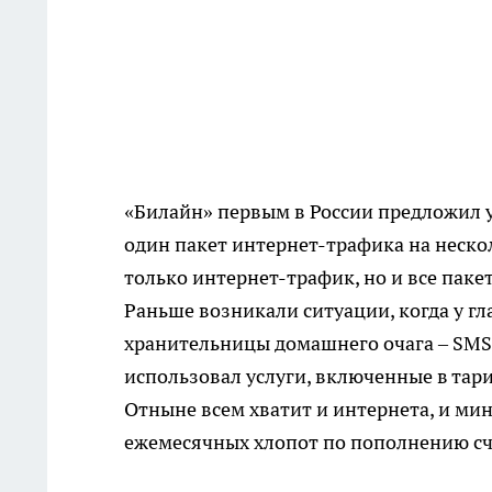
«Билайн» первым в России предложил у
один пакет интернет-трафика на неско
только интернет-трафик, но и все пакет
Раньше возникали ситуации, когда у гл
хранительницы домашнего очага – SMS,
использовал услуги, включенные в тари
Отныне всем хватит и интернета, и мин
ежемесячных хлопот по пополнению сче