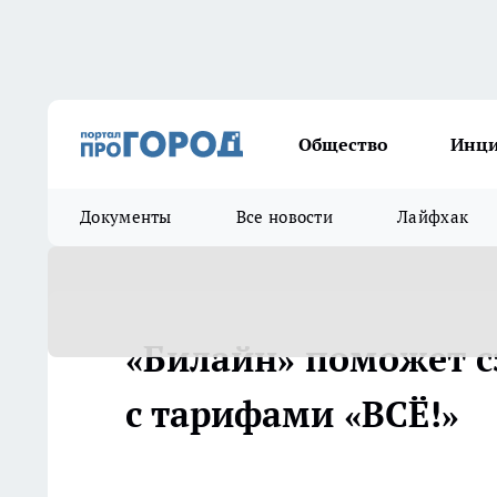
Общество
Инц
Документы
Все новости
Лайфхак
«Билайн» поможет 
с тарифами «ВСЁ!»