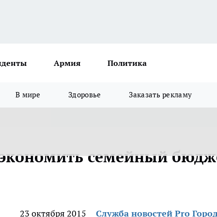
иденты
Армия
Политика
В мире
Здоровье
Заказать рекламу
сэкономить семейный бюдж
23 октября 2015
Служба новостей Pro Горо