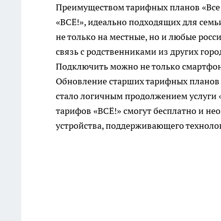
Преимуществом тарифных планов «Все з
«ВСЁ!», идеально подходящих для семь
не только на местные, но и любые рос
связь с родственниками из других горо
Подключить можно не только смартфоны
Обновление старших тарифных планов «В
стало логичным продолжением услуги «
тарифов «ВСЁ!» смогут бесплатно и не
устройства, поддерживающего техноло