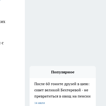
ких
 с
Популярное
После 60 гоните друзей в шею:
совет великой Бехтеревой - не
превратиться в овощ на пенсии
14 июля