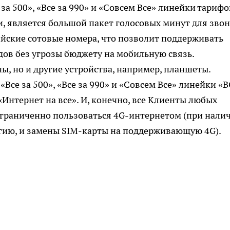
а 500», «Все за 990» и «Совсем Все» линейки тарифо
и, является большой пакет голосовых минут для зво
сийские сотовые номера, что позволит поддерживать
дов без угрозы бюджету на мобильную связь.
, но и другие устройства, например, планшеты.
се за 500», «Все за 990» и «Совсем Все» линейки «В
Интернет на все». И, конечно, все Клиенты любых
ограниченно пользоваться 4G-интернетом (при нали
гию, и замены SIM-карты на поддерживающую 4G).