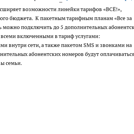
сширяет возможности линейки тарифов «ВСЁ!»,
ного бюджета. К пакетным тарифным планам «Все за
ерь можно подключить до 5 дополнительных абонентс
 всеми включенными в тариф услугами:
и внутри сети, а также пакетом SMS и звонками на
олнительных абонентских номеров будут оплачиваться
вы семьи.