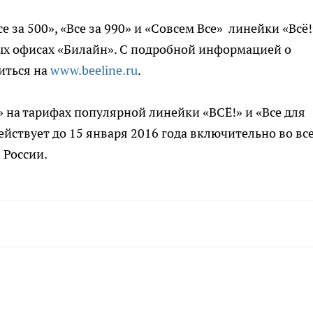
 за 500», «Все за 990» и «Совсем Все» линейки «Всё!
ых офисах «Билайн». С подробной информацией о
иться на
www.beeline.ru
.
на тарифах популярной линейки «ВСЁ!» и «Все для
йствует до 15 января 2016 года включительно во вс
 России.