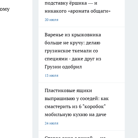
подставку ёршика — и
ному
никакого «аромата общаги»
20 июля
Варенье из крыжовника
больше не кручу: делаю
грузинское ткемали со
специями - даже друг из
Грузии одобрил
13 июля
Пластиковые ящики
выпрашиваю у соседей: как
смастерить из 6 "коробок"
мобильную кухню на даче
24 июля