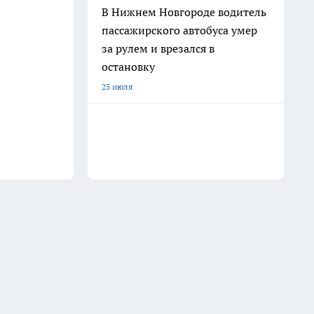
В Нижнем Новгороде водитель
пассажирского автобуса умер
за рулем и врезался в
остановку
25 июля