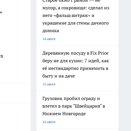
Старое окно с рамой — не
мусор, а сокровище: сделал из
»
него «фальш‑витраж» и
украшение для стены дачного
домика
14 июля
Деревянную посуду в Fix Price
ех
беру не для кухни: 7 идей, как
её нестандартно применить в
быту и на даче
15 июля
Грузовик пробил ограду и
влетел в парк "Швейцария" в
Нижнем Новгороде
24 июля