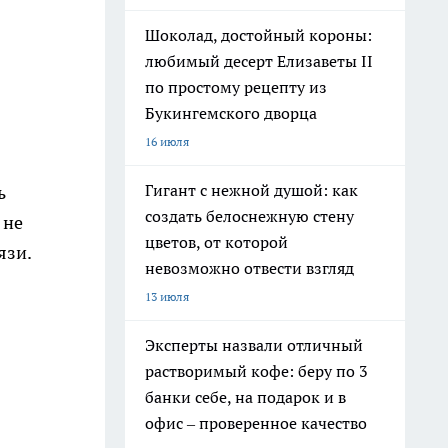
Шоколад, достойный короны:
любимый десерт Елизаветы II
по простому рецепту из
Букингемского дворца
16 июля
Гигант с нежной душой: как
ь
создать белоснежную стену
 не
цветов, от которой
язи.
невозможно отвести взгляд
13 июля
Эксперты назвали отличный
растворимый кофе: беру по 3
банки себе, на подарок и в
офис – проверенное качество