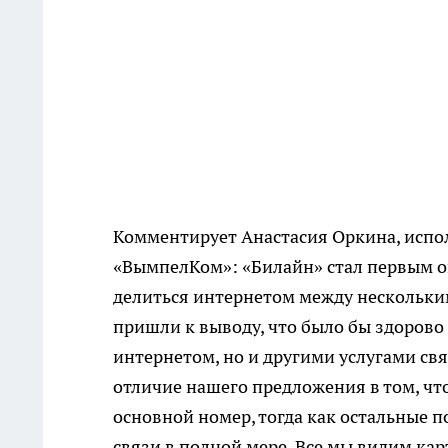
Комментирует Анастасия Оркина, испо
«ВымпелКом»: «Билайн» стал первым о
делиться интернетом между нескольким
пришли к выводу, что было бы здорово
интернетом, но и другими услугами св
отличие нашего предложения в том, чт
основной номер, тогда как остальные 
связи в полной мере. Все мы видим кар