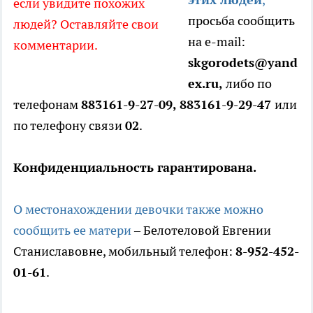
если увидите похожих
просьба сообщить
людей? Оставляйте свои
на e-mail:
комментарии.
skgorodets@yand
ex.ru,
либо по
телефонам
883161-9-27-09, 883161-9-29-47
или
по телефону связи
02
.
Конфиденциальность гарантирована.
О местонахождении девочки также можно
сообщить ее матери
– Белотеловой Евгении
Станиславовне, мобильный телефон:
8-952-452-
01-61
.