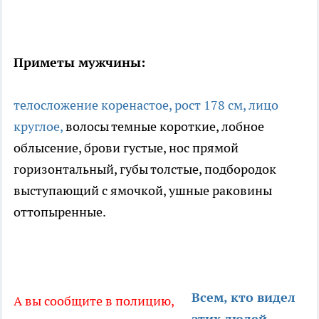
Приметы мужчины:
телосложение коренастое, рост 178 см, лицо
круглое,
волосы темные короткие, лобное
облысение, брови густые, нос прямой
горизонтальный, губы толстые, подбородок
выступающий с ямочкой, ушные раковины
оттопыренные.
Всем, кто видел
А вы сообщите в полицию,
этих людей
,