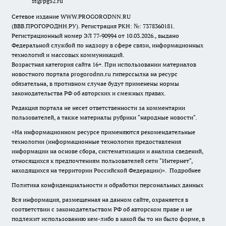
st@pg52.ru
Сетевое издание WWW.PROGORODNN.RU
(ВВВ.ПРОГОРОДНН.РУ). Регистрация РКН: №: 7378360181.
Регистрационный номер ЭЛ 77-90994 от 10.03.2026., выдано
Федеральной службой по надзору в сфере связи, информационных
технологий и массовых коммуникаций.
Возрастная категория сайта 16+. При использовании материалов
новостного портала progorodnn.ru гиперссылка на ресурс
обязательна
,
в противном случае будут применены нормы
законодательства РФ об авторских и смежных правах.
Редакция портала не несет ответственности за комментарии
пользователей, а также материалы рубрики "народные новости".
«На информационном ресурсе применяются рекомендательные
технологии (информационные технологии предоставления
информации на основе сбора, систематизации и анализа сведений,
относящихся к предпочтениям пользователей сети "Интернет",
находящихся на территории Российской Федерации)».
Подробнее
Политика конфиденциальности и обработки персональных данных
Вся информация, размещенная на данном сайте, охраняется в
соответствии с законодательством РФ об авторском праве и не
подлежит использованию кем-либо в какой бы то ни было форме, в