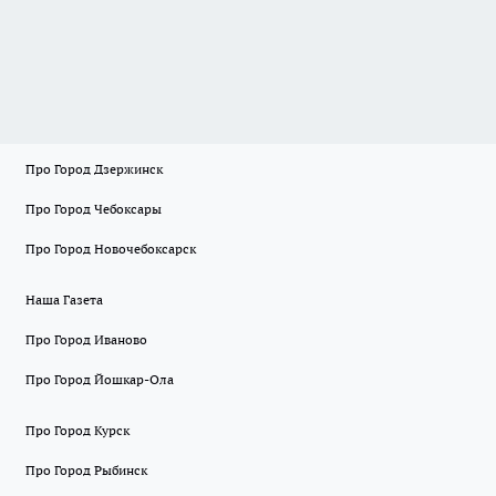
Про Город Дзержинск
Про Город Чебоксары
Про Город Новочебоксарск
Наша Газета
Про Город Иваново
Про Город Йошкар-Ола
Про Город Курск
Про Город Рыбинск