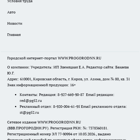
Условия труда
Авто
Новости
Главная
Городской интернет-портал WWW.PROGORODNN.RU
О компании: Учредитель: ИП Звеняцкая Е.А. Редактор сайта: Бакаева
Ю.Г.
Адрес: 610001, Кировская область, г. Киров, ул. Азина, дом № 80, кв. 31
Знак информационной продукции: 16+
Контакты: Редакция: 8-927-669-90-87 Email редакции:
red@pg52.ru
Рекламный отдел: 8-920-004-61-95 Email рекламного отдела:
st@pg52.ru
Сетевое издание WWW.PROGORODNN.RU
(ВВВ.ПРОГОРОДНН.РУ). Регистрация РКН: №: 7378360181.
Регистрационный номер ЭЛ 77-90994 от 10.03.2026., выдано
Федеральной службой по надзору в сфере связи, информационных