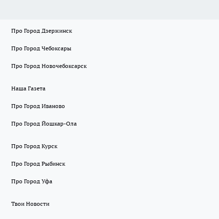
Про Город Дзержинск
Про Город Чебоксары
Про Город Новочебоксарск
Наша Газета
Про Город Иваново
Про Город Йошкар-Ола
Про Город Курск
Про Город Рыбинск
Про Город Уфа
Твои Новости