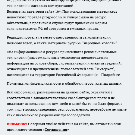
технологий и массовых коммуникаций.
Возрастная категория сайта 16+. При использовании материалов
новостного портала progorodnn.ru гиперссылка на ресурс
обязательна
,
в противном случае будут применены нормы
законодательства РФ об авторских и смежных правах.
Редакция портала не несет ответственности за комментарии
пользователей, а также материалы рубрики "народные новости".
«На информационном ресурсе применяются рекомендательные
технологии (информационные технологии предоставления
информации на основе сбора, систематизации и анализа сведений,
относящихся к предпочтениям пользователей сети "Интернет",
находящихся на территории Российской Федерации)».
Подробнее
Политика конфиденциальности и обработки персональных данных
Вся информация, размещенная на данном сайте, охраняется в
соответствии с законодательством РФ об авторском праве и не
подлежит использованию кем-либо в какой бы то ни было форме, в
том числе воспроизведению, распространению, переработке не иначе
как с письменного разрешения правообладателя.
Внимание!
Совершая любые действия на сайте, вы автоматически
принимаете условия «
Cоглашения
»