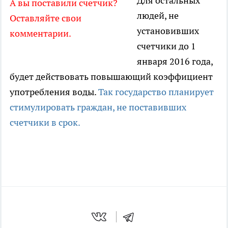
Для остальных
А вы поставили счетчик?
людей, не
Оставляйте свои
установивших
комментарии.
счетчики до 1
января 2016 года,
будет действовать повышающий коэффициент
употребления воды.
Так государство планирует
стимулировать граждан, не поставивших
счетчики в срок.