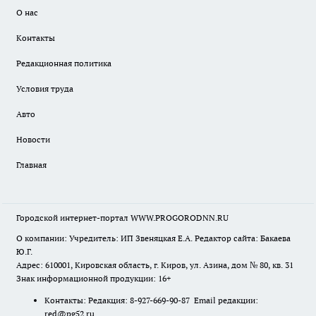
О нас
Контакты
Редакционная политика
Условия труда
Авто
Новости
Главная
Городской интернет-портал WWW.PROGORODNN.RU
О компании: Учредитель: ИП Звеняцкая Е.А. Редактор сайта: Бакаева
Ю.Г.
Адрес: 610001, Кировская область, г. Киров, ул. Азина, дом № 80, кв. 31
Знак информационной продукции: 16+
Контакты: Редакция: 8-927-669-90-87 Email редакции:
red@pg52.ru