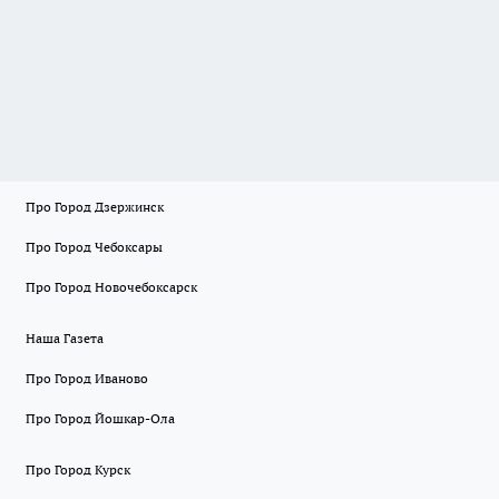
Про Город Дзержинск
Про Город Чебоксары
Про Город Новочебоксарск
Наша Газета
Про Город Иваново
Про Город Йошкар-Ола
Про Город Курск