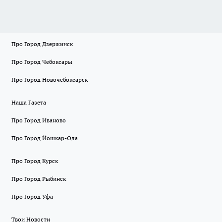
Про Город Дзержинск
Про Город Чебоксары
Про Город Новочебоксарск
Наша Газета
Про Город Иваново
Про Город Йошкар-Ола
Про Город Курск
Про Город Рыбинск
Про Город Уфа
Твои Новости