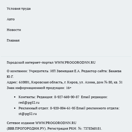
Условия труда
Авто
Новости
Главная
Городской интернет-портал WWW.PROGORODNN.RU
О компании: Учредитель: ИП Звеняцкая Е.А. Редактор сайта: Бакаева
Ю.Г.
Адрес: 610001, Кировская область, г. Киров, ул. Азина, дом № 80, кв. 31
Знак информационной продукции: 16+
Контакты: Редакция: 8-927-669-90-87 Email редакции:
red@pg52.ru
Рекламный отдел: 8-920-004-61-95 Email рекламного отдела:
st@pg52.ru
Сетевое издание WWW.PROGORODNN.RU
(ВВВ.ПРОГОРОДНН.РУ). Регистрация РКН: №: 7378360181.