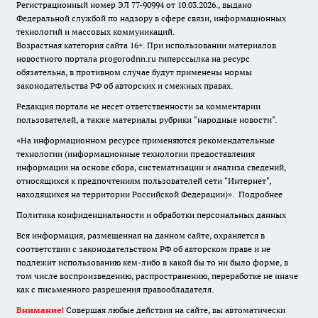
Регистрационный номер ЭЛ 77-90994 от 10.03.2026., выдано
Федеральной службой по надзору в сфере связи, информационных
технологий и массовых коммуникаций.
Возрастная категория сайта 16+. При использовании материалов
новостного портала progorodnn.ru гиперссылка на ресурс
обязательна
,
в противном случае будут применены нормы
законодательства РФ об авторских и смежных правах.
Редакция портала не несет ответственности за комментарии
пользователей, а также материалы рубрики "народные новости".
«На информационном ресурсе применяются рекомендательные
технологии (информационные технологии предоставления
информации на основе сбора, систематизации и анализа сведений,
относящихся к предпочтениям пользователей сети "Интернет",
находящихся на территории Российской Федерации)».
Подробнее
Политика конфиденциальности и обработки персональных данных
Вся информация, размещенная на данном сайте, охраняется в
соответствии с законодательством РФ об авторском праве и не
подлежит использованию кем-либо в какой бы то ни было форме, в
том числе воспроизведению, распространению, переработке не иначе
как с письменного разрешения правообладателя.
Внимание!
Совершая любые действия на сайте, вы автоматически