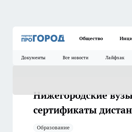
Общество
Инц
Документы
Все новости
Лайфхак
Нижегородские вузы
сертификаты диста
Образование