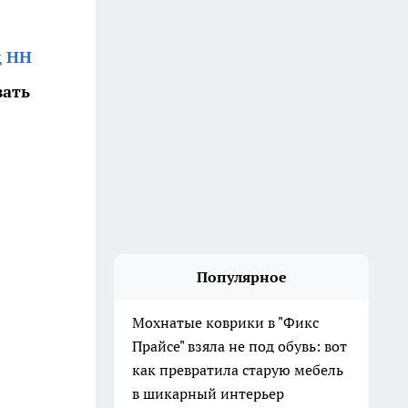
д НН
вать
Популярное
Мохнатые коврики в "Фикс
Прайсе" взяла не под обувь: вот
как превратила старую мебель
в шикарный интерьер