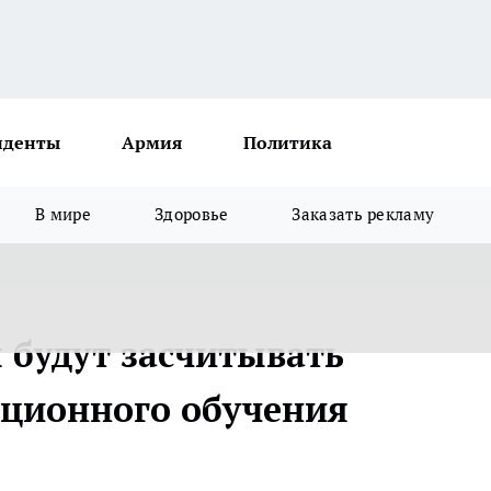
иденты
Армия
Политика
В мире
Здоровье
Заказать рекламу
 будут засчитывать
нционного обучения