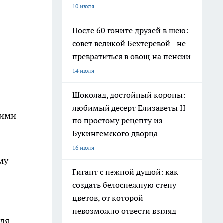
10 июля
После 60 гоните друзей в шею:
совет великой Бехтеревой - не
превратиться в овощ на пенсии
14 июля
Шоколад, достойный короны:
любимый десерт Елизаветы II
 ими
по простому рецепту из
Букингемского дворца
16 июля
му
Гигант с нежной душой: как
создать белоснежную стену
цветов, от которой
невозможно отвести взгляд
для