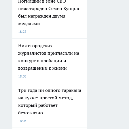
Погибший в зоне СВО
нижегородец Семен Купцов
был награжден двумя
медалями
18:27
Нижегородских
журналистов пригласили на
конкурс о пробации и
возвращении к жизни
18:03
Три года ни одного таракана
на кухне: простой метод,
который работает
безотказно
18:03