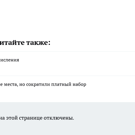
итайте также:
числения
е места, но сократили платный набор
а этой странице отключены.