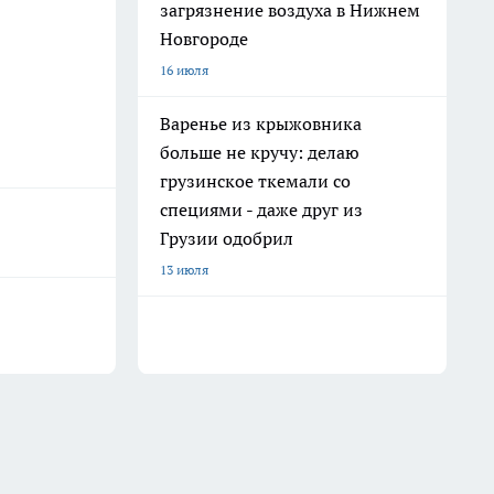
загрязнение воздуха в Нижнем
Новгороде
16 июля
Варенье из крыжовника
больше не кручу: делаю
грузинское ткемали со
специями - даже друг из
Грузии одобрил
13 июля