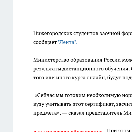
Нижегородских студентов заочной фор
сообщает
"Лента".
Министерство образования России мож
результаты дистанционного обучения.
того или иного курса онлайн, будут по
«Сейчас мы готовим необходимую норм
вузу учитывать этот сертификат, засчи
предмета», — сказал представитель Ми
При этом 
А вы получали образование