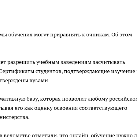
мы обучения могут приравнять к очникам. Об этом
ет разрешить учебным заведениям засчитывать
 Сертификаты студентов, подтверждающие изучение
дтверждены вузами.
ативную базу, которая позволит любому российско
тывая его как оценку освоения соответствующего
нистерства.
в ведомстве отметили, что онлайн-обучение нужно 