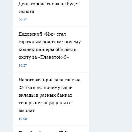
День города снова не будет
салюта
20:27
Дедовский «Иж» стал
гаражным золотом: почему
коллекционеры объявили
охоту за «Планетой-5»
19:27
Налоговая прислала счет на
23 тысячи: почему ваши
вклады в разных банках
теперь не защищены от
выплат
19:00