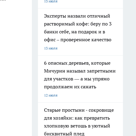
13 июля
Эксперты назвали отличный
растворимый кофе: беру по 3
банки себе, на подарок и в
офис – проверенное качество
13 июля
6 опасных деревьев, которые
Мичурин называл запретными
для участков — а мы упрямо
продолжаем их сажать
12 июля
Старые простыни - сокровище
для хозяйки: как превратить
хлопковую ветошь в уютный
бисквитный плед