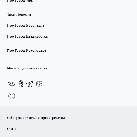
Про Город Уфа
Твои Новости
Про Город Ярославль
Про Город Владивосток
Про Город Краснодара
Мы в социальных сетях
Обзорные статьи и пресс-релизы
О нас