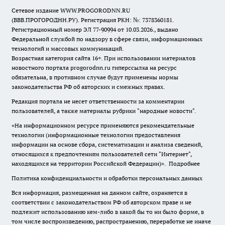
Сетевое издание WWW.PROGORODNN.RU
(ВВВ.ПРОГОРОДНН.РУ). Регистрация РКН: №: 7378360181.
Регистрационный номер ЭЛ 77-90994 от 10.03.2026., выдано
Федеральной службой по надзору в сфере связи, информационных
технологий и массовых коммуникаций.
Возрастная категория сайта 16+. При использовании материалов
новостного портала progorodnn.ru гиперссылка на ресурс
обязательна
,
в противном случае будут применены нормы
законодательства РФ об авторских и смежных правах.
Редакция портала не несет ответственности за комментарии
пользователей, а также материалы рубрики "народные новости".
«На информационном ресурсе применяются рекомендательные
технологии (информационные технологии предоставления
информации на основе сбора, систематизации и анализа сведений,
относящихся к предпочтениям пользователей сети "Интернет",
находящихся на территории Российской Федерации)».
Подробнее
Политика конфиденциальности и обработки персональных данных
Вся информация, размещенная на данном сайте, охраняется в
соответствии с законодательством РФ об авторском праве и не
подлежит использованию кем-либо в какой бы то ни было форме, в
том числе воспроизведению, распространению, переработке не иначе