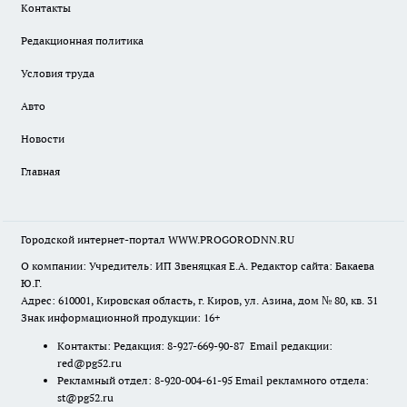
Контакты
Редакционная политика
Условия труда
Авто
Новости
Главная
Городской интернет-портал WWW.PROGORODNN.RU
О компании: Учредитель: ИП Звеняцкая Е.А. Редактор сайта: Бакаева
Ю.Г.
Адрес: 610001, Кировская область, г. Киров, ул. Азина, дом № 80, кв. 31
Знак информационной продукции: 16+
Контакты: Редакция: 8-927-669-90-87 Email редакции:
red@pg52.ru
Рекламный отдел: 8-920-004-61-95 Email рекламного отдела:
st@pg52.ru