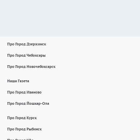
Про Город Дзержинск
Про Город Чебоксары
Про Город Новочебоксарск
Наша Газета
Про Город Иваново
Про Город Йошкар-Ола
Про Город Курск
Про Город Рыбинск