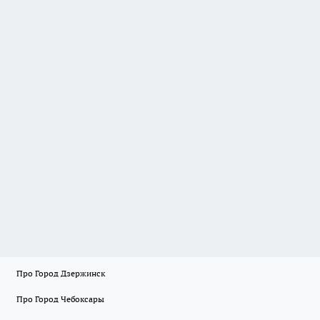
Про Город Дзержинск
Про Город Чебоксары