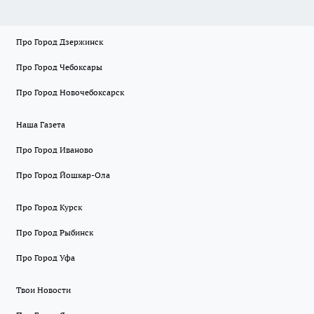
Про Город Дзержинск
Про Город Чебоксары
Про Город Новочебоксарск
Наша Газета
Про Город Иваново
Про Город Йошкар-Ола
Про Город Курск
Про Город Рыбинск
Про Город Уфа
Твои Новости