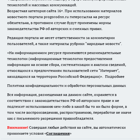
технологий и массовых коммуникаций.
Возрастная категория сайта 16+. При использовании материалов
новостного портала progorodnn.ru гиперссылка на ресурс
обязательна
,
в противном случае будут применены нормы
законодательства РФ об авторских и смежных правах.
Редакция портала не несет ответственности за комментарии
пользователей, а также материалы рубрики "народные новости".
«На информационном ресурсе применяются рекомендательные
технологии (информационные технологии предоставления
информации на основе сбора, систематизации и анализа сведений,
относящихся к предпочтениям пользователей сети "Интернет",
находящихся на территории Российской Федерации)».
Подробнее
Политика конфиденциальности и обработки персональных данных
Вся информация, размещенная на данном сайте, охраняется в
соответствии с законодательством РФ об авторском праве и не
подлежит использованию кем-либо в какой бы то ни было форме, в
том числе воспроизведению, распространению, переработке не иначе
как с письменного разрешения правообладателя.
Внимание!
Совершая любые действия на сайте, вы автоматически
принимаете условия «
Cоглашения
»