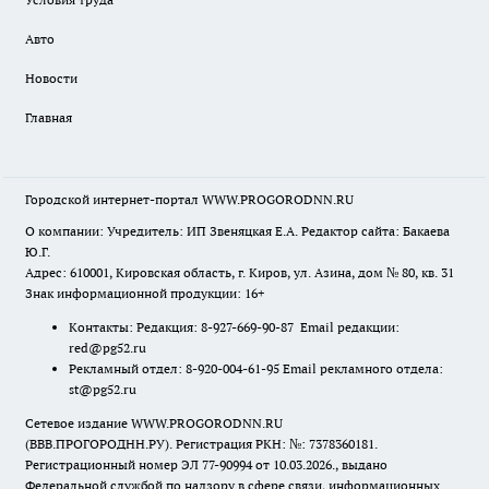
Авто
Новости
Главная
Городской интернет-портал WWW.PROGORODNN.RU
О компании: Учредитель: ИП Звеняцкая Е.А. Редактор сайта: Бакаева
Ю.Г.
Адрес: 610001, Кировская область, г. Киров, ул. Азина, дом № 80, кв. 31
Знак информационной продукции: 16+
Контакты: Редакция: 8-927-669-90-87 Email редакции:
red@pg52.ru
Рекламный отдел: 8-920-004-61-95 Email рекламного отдела:
st@pg52.ru
Сетевое издание WWW.PROGORODNN.RU
(ВВВ.ПРОГОРОДНН.РУ). Регистрация РКН: №: 7378360181.
Регистрационный номер ЭЛ 77-90994 от 10.03.2026., выдано
Федеральной службой по надзору в сфере связи, информационных