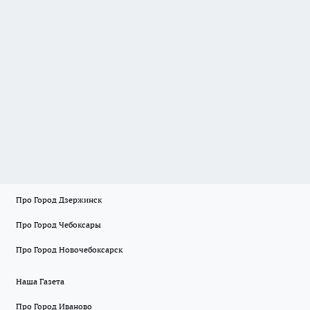
Про Город Дзержинск
Про Город Чебоксары
Про Город Новочебоксарск
Наша Газета
Про Город Иваново