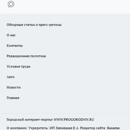
Обзорные статьи и пресс-релизы
О нас
Контакты
Редакционная политика
Условия труда
Авто
Новости
Главная
Городской интернет-портал WWW.PROGORODNN.RU
О компании: Учредитель: ИП Звеняцкая Е.А. Редактор сайта: Бакаева